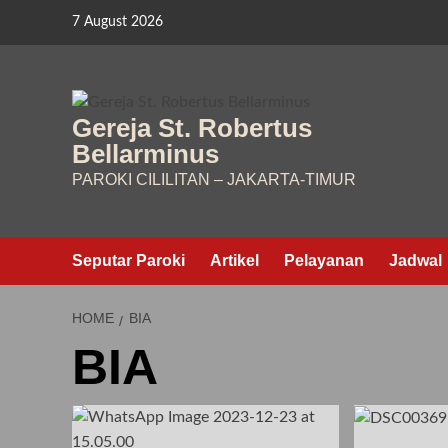
Skip
7 August 2026
to
content
Gereja St. Robertus
Bellarminus
PAROKI CILILITAN – JAKARTA-TIMUR
Seputar Paroki
Artikel
Pelayanan
Jadwal
HOME
BIA
BIA