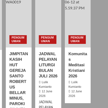
PENGUM
PENGUM
PENGUM
UMAN
UMAN
UMAN
JIMPITAN
JADWAL
Komunita
KASIH
PELAYAN
s
HUT
LITURGI
Meditasi
GEREJA
BULAN
Kristiani
SANTO
JULI 2026
2026
ROBERT
Lulik
Lulik
US
Kurnianto
Kurnianto
12 June
12 June
BELLAR
2026
2026
MINUS,
JADWAL
PAROKI
PELAYAN