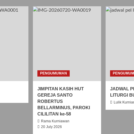
PENGUMUMAN
PENGUMU
JIMPITAN KASIH HUT
JADWAL P
GEREJA SANTO
LITURGI B
ROBERTUS
Lulik Kurnia
BELLARMINUS, PAROKI
CILILITAN ke-58
Rama Kurniawan
20 July 2026