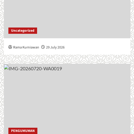
Uncategorized
Rama Kurniawan
29 July 2026
PENGUMUMAN