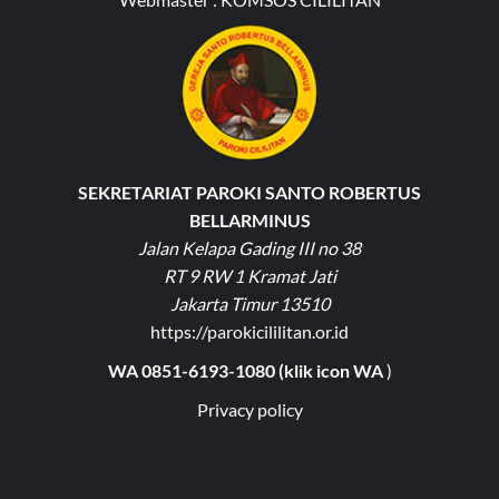
SEKRETARIAT PAROKI SANTO ROBERTUS
BELLARMINUS
Jalan Kelapa Gading III no 38
RT 9 RW 1 Kramat Jati
Jakarta Timur 13510
https://parokicililitan.or.id
WA 0851-6193-1080 (klik icon WA
)
Privacy policy