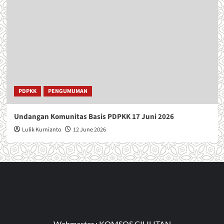
PDPKK
PENGUMUMAN
Undangan Komunitas Basis PDPKK 17 Juni 2026
Lulik Kurnianto
12 June 2026
Webmaster :
KOMSOS CILILITAN