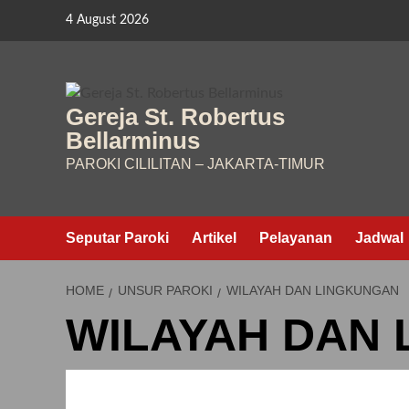
Skip
4 August 2026
to
content
Gereja St. Robertus
Bellarminus
PAROKI CILILITAN – JAKARTA-TIMUR
Seputar Paroki
Artikel
Pelayanan
Jadwal
HOME
UNSUR PAROKI
WILAYAH DAN LINGKUNGAN
WILAYAH DAN