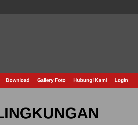
Download
Gallery Foto
Hubungi Kami
Login
 LINGKUNGAN