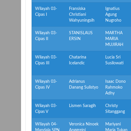
Wilayah 03-
Fransiska
Ignatius
Cipas I
Christiani
Agung
Wahyuningsih
Nugroho
Wilayah 03-
STANISLAUS
MARTHA
Cipas II
ERSIN
MARIA
MUJIRAH
Wilayah 03-
Chatarina
Lucia Sri
Cipas III
Icelandic
Susilowati
Wilayah 03-
Adrianus
Isaac Dono
Cipas IV
Danang Sulistyo
Rahmoko
Adhy
Wilayah 03-
Lismen Saragih
Christy
Cipas V
Sitanggang
WIlayah 04-
Veronica Ninoek
Mariyani
Mandala SPN
Anggreini
Maria Tukan