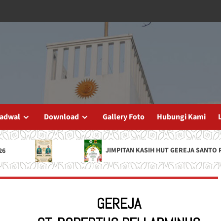
adwal
Download
Gallery Foto
Hubungi Kami
JIMPITAN KASIH HUT GEREJA SANTO ROBERTU
GEREJA