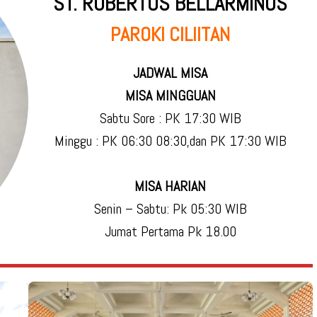
ST. ROBERTUS BELLARMINUS
PAROKI CILIITAN
JADWAL MISA
MISA MINGGUAN
Sabtu Sore : PK 17:30 WIB
Minggu : PK 06:30 08:30,dan PK 17:30 WIB
MISA HARIAN
Senin – Sabtu: Pk 05:30 WIB
Jumat Pertama Pk 18.00