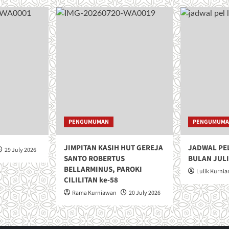
PENGUMUMAN
PENGUMUM
JIMPITAN KASIH HUT GEREJA
JADWAL PE
29 July 2026
SANTO ROBERTUS
BULAN JULI
BELLARMINUS, PAROKI
Lulik Kurnia
CILILITAN ke-58
Rama Kurniawan
20 July 2026