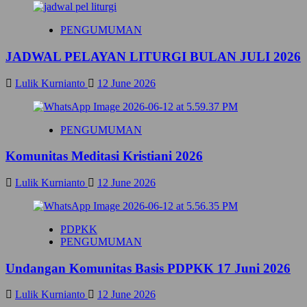
K
I
PENGUMUMAN
C
I
JADWAL PELAYAN LITURGI BULAN JULI 2026
L
I
L
Lulik Kurnianto
12 June 2026
I
T
A
PENGUMUMAN
N
k
Komunitas Meditasi Kristiani 2026
e
-
5
Lulik Kurnianto
12 June 2026
8
PDPKK
PENGUMUMAN
Undangan Komunitas Basis PDPKK 17 Juni 2026
Lulik Kurnianto
12 June 2026