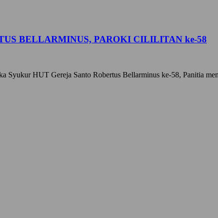
US BELLARMINUS, PAROKI CILILITAN ke-58
gka Syukur HUT Gereja Santo Robertus Bellarminus ke-58, Panitia me