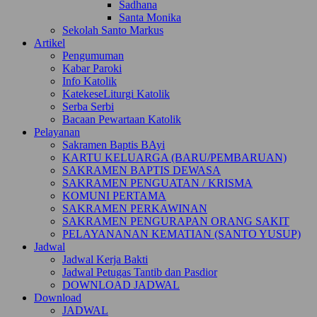
Sadhana
Santa Monika
Sekolah Santo Markus
Artikel
Pengumuman
Kabar Paroki
Info Katolik
KatekeseLiturgi Katolik
Serba Serbi
Bacaan Pewartaan Katolik
Pelayanan
Sakramen Baptis BAyi
KARTU KELUARGA (BARU/PEMBARUAN)
SAKRAMEN BAPTIS DEWASA
SAKRAMEN PENGUATAN / KRISMA
KOMUNI PERTAMA
SAKRAMEN PERKAWINAN
SAKRAMEN PENGURAPAN ORANG SAKIT
PELAYANANAN KEMATIAN (SANTO YUSUP)
Jadwal
Jadwal Kerja Bakti
Jadwal Petugas Tantib dan Pasdior
DOWNLOAD JADWAL
Download
JADWAL