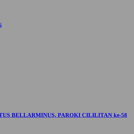
6
US BELLARMINUS, PAROKI CILILITAN ke-58