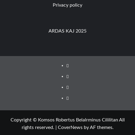
Privacy policy
ARDAS KAJ 2025
Youtube
Facebook
Instagram
Privacy
Policy
Copyright © Komsos Robertus Belalrminus Cililitan All
rights reserved.
|
CoverNews
by AF themes.