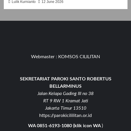
Lulik Kurnianto
12 June 2026
Webmaster :
KOMSOS CILILITAN
SEKRETARIAT PAROKI SANTO ROBERTUS
BELLARMINUS
Jalan Kelapa Gading III no 38
RT 9 RW 1 Kramat Jati
Jakarta Timur 13510
https://parokicililitan.or.id
WA 0851-6193-1080 (klik icon WA
)