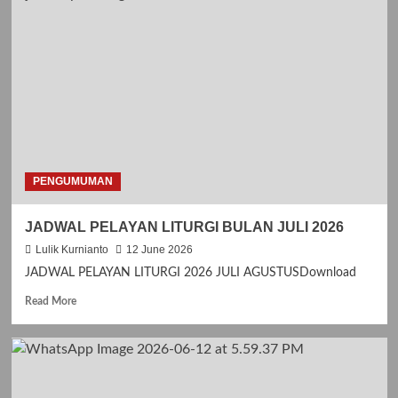
m
o
r
e
a
b
o
u
t
J
I
PENGUMUMAN
M
P
JADWAL PELAYAN LITURGI BULAN JULI 2026
I
T
Lulik Kurnianto
12 June 2026
A
JADWAL PELAYAN LITURGI 2026 JULI AGUSTUSDownload
N
K
R
Read More
A
e
S
a
I
d
H
m
H
o