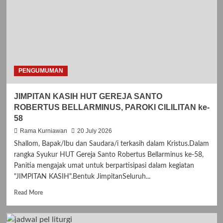
PENGUMUMAN
JIMPITAN KASIH HUT GEREJA SANTO
ROBERTUS BELLARMINUS, PAROKI CILILITAN ke-
58
Rama Kurniawan
20 July 2026
Shallom, Bapak/Ibu dan Saudara/i terkasih dalam Kristus.Dalam
rangka Syukur HUT Gereja Santo Robertus Bellarminus ke-58,
Panitia mengajak umat untuk berpartisipasi dalam kegiatan
"JIMPITAN KASIH".Bentuk JimpitanSeluruh...
R
Read More
e
a
d