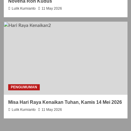
Novena Roh Kudus
k
Lulik Kurnianto
11 May 2026
e
-
5
8
PENGUMUMAN
Misa Hari Raya Kenaikan Tuhan, Kamis 14 Mei 2026
Lulik Kurnianto
11 May 2026