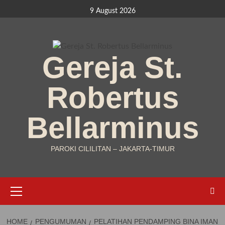
Skip
9 August 2026
to
content
Gereja St.
Robertus
Bellarminus
PAROKI CILILITAN – JAKARTA-TIMUR
Primary
Menu
HOME
PENGUMUMAN
PELATIHAN PENDAMPING BINA IMAN