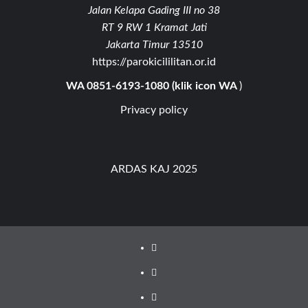
Jalan Kelapa Gading III no 38
RT 9 RW 1 Kramat Jati
Jakarta Timur 13510
https://parokicililitan.or.id
WA 0851-6193-1080 (klik icon WA
)
Privacy policy
ARDAS KAJ 2025
Youtube
Facebook
Instagram