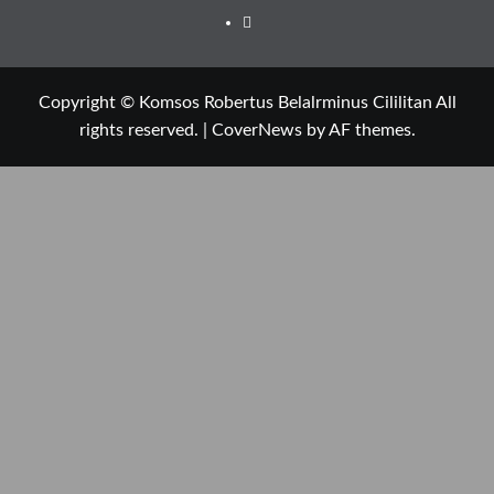
Privacy
Policy
Copyright © Komsos Robertus Belalrminus Cililitan All
rights reserved.
|
CoverNews
by AF themes.