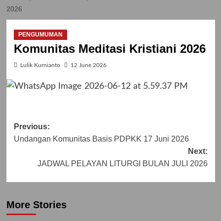
2026
PENGUMUMAN
Komunitas Meditasi Kristiani 2026
Lulik Kurnianto
12 June 2026
Post
Previous:
Undangan Komunitas Basis PDPKK 17 Juni 2026
navigation
Next:
JADWAL PELAYAN LITURGI BULAN JULI 2026
More Stories