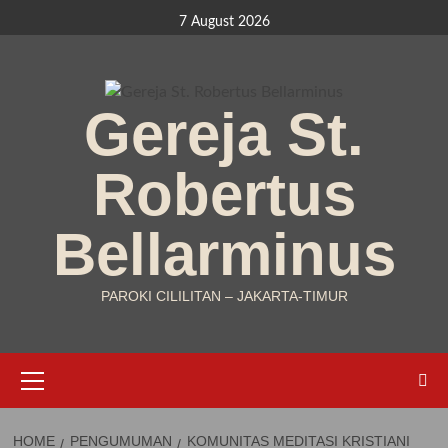
Skip
7 August 2026
to
content
Gereja St.
Robertus
Bellarminus
PAROKI CILILITAN – JAKARTA-TIMUR
Primary
Menu
HOME
PENGUMUMAN
KOMUNITAS MEDITASI KRISTIANI