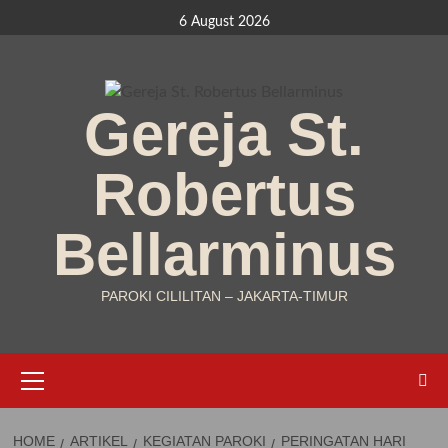
Skip
6 August 2026
to
content
Gereja St.
Robertus
Bellarminus
PAROKI CILILITAN – JAKARTA-TIMUR
Primary
Menu
HOME
ARTIKEL
KEGIATAN PAROKI
PERINGATAN HARI