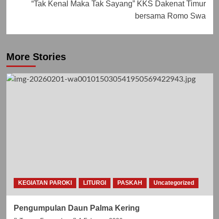
“Tak Kenal Maka Tak Sayang” KKS Dakenat Timur
bersama Romo Swa
More Stories
KEGIATAN PAROKI
LITURGI
PASKAH
Uncategorized
Pengumpulan Daun Palma Kering