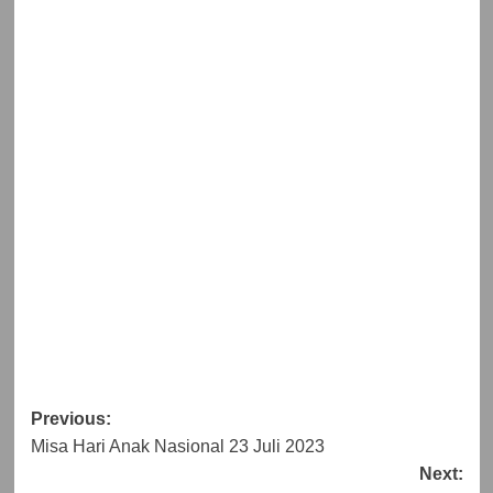
Post
Previous:
Misa Hari Anak Nasional 23 Juli 2023
navigation
Next: