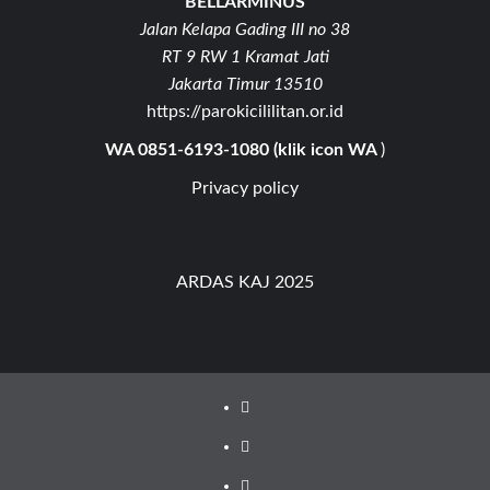
BELLARMINUS
Jalan Kelapa Gading III no 38
RT 9 RW 1 Kramat Jati
Jakarta Timur 13510
https://parokicililitan.or.id
WA 0851-6193-1080 (klik icon WA
)
Privacy policy
ARDAS KAJ 2025
Youtube
Facebook
Instagram