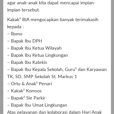
agar anak-anak kita dapat mencapai impian-
impian tersebut.
Kakak² BIA mengucapkan banyak terimakasih
kepada :
– Romo
– Bapak Ibu DPH
– Bapak Ibu Ketua Wilayah
– Bapak Ibu Ketua Lingkungan
– Bapak Ibu Katekis
– Bapak Ibu Kepala Sekolah, Guru² dan Karyawan
TK, SD, SMP Sekolah St. Markus 1
– Ortu & Anak² Penari
– Kakak² Komsos
– Bapak² Sie Parkir
– Bapak Ibu Umat Lingkungan
Atas pelayanan dan kolaborasi dalam Hari Anak