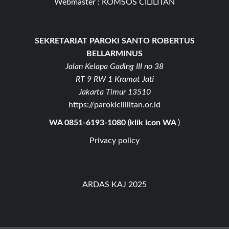
Webmaster :
KOMSOS CILILITAN
SEKRETARIAT PAROKI SANTO ROBERTUS
BELLARMINUS
Jalan Kelapa Gading III no 38
RT 9 RW 1 Kramat Jati
Jakarta Timur 13510
https://parokicililitan.or.id
WA 0851-6193-1080 (klik icon WA
)
Privacy policy
ARDAS KAJ 2025