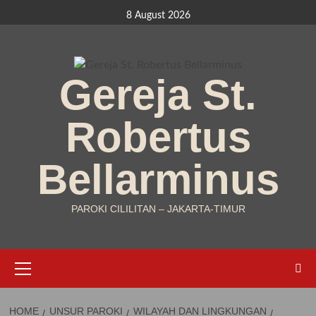
Skip
8 August 2026
to
content
Gereja St.
Robertus
Bellarminus
PAROKI CILILITAN – JAKARTA-TIMUR
Primary
Menu
HOME
UNSUR PAROKI
WILAYAH DAN LINGKUNGAN