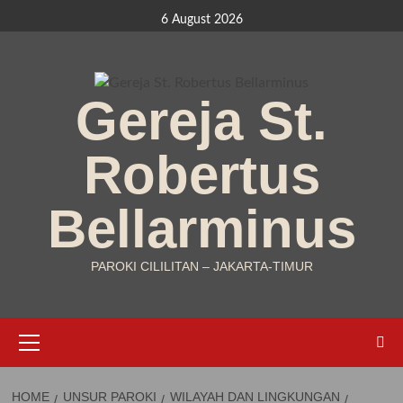
Skip
6 August 2026
to
content
Gereja St.
Robertus
Bellarminus
PAROKI CILILITAN – JAKARTA-TIMUR
Primary
Menu
HOME
UNSUR PAROKI
WILAYAH DAN LINGKUNGAN