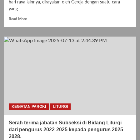
hari raya lainnya, dirayakan oleh Gereja dengan suatu cara
yang...
Read
Read More
more
about
KATEKESE
LITURGI
HARI
RAYA
NATAL
KEGIATAN PAROKI
LITURGI
Serah terima jabatan Subseksi di Bidang Liturgi
dari pengurus 2022-2025 kepada pengurus 2025-
2028.