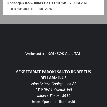
Undangan Komunitas Basis PDPKK 17 Juni 2026
Lulik Kurnianto
12 June 2026
Webmaster :
KOMSOS CILILITAN
SEKRETARIAT PAROKI SANTO ROBERTUS
BELLARMINUS
Jalan Kelapa Gading III no 38
RT 9 RW 1 Kramat Jati
Jakarta Timur 13510
https://parokicililitan.or.id