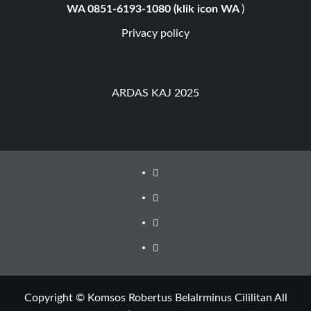
WA 0851-6193-1080 (klik icon WA
)
Privacy policy
ARDAS KAJ 2025
Youtube
Facebook
Instagram
Privacy
Policy
Copyright © Komsos Robertus Belalrminus Cililitan All