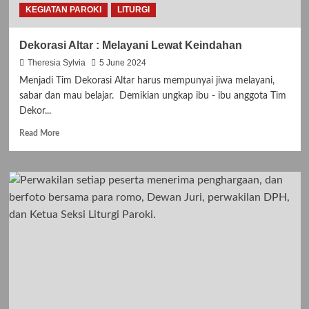
KEGIATAN PAROKI
LITURGI
Dekorasi Altar : Melayani Lewat Keindahan
Theresia Sylvia
5 June 2024
Menjadi Tim Dekorasi Altar harus mempunyai jiwa melayani,
sabar dan mau belajar. Demikian ungkap ibu - ibu anggota Tim
Dekor...
Read
Read More
more
about
Dekorasi
Altar
:
Melayani
Lewat
Keindahan