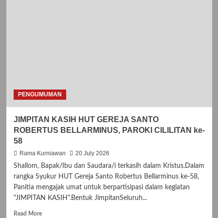
Masa
Adven
Periode
Kedua
PENGUMUMAN
JIMPITAN KASIH HUT GEREJA SANTO
ROBERTUS BELLARMINUS, PAROKI CILILITAN ke-
58
Rama Kurniawan
20 July 2026
Shallom, Bapak/Ibu dan Saudara/i terkasih dalam Kristus.Dalam
rangka Syukur HUT Gereja Santo Robertus Bellarminus ke-58,
Panitia mengajak umat untuk berpartisipasi dalam kegiatan
"JIMPITAN KASIH".Bentuk JimpitanSeluruh...
R
Read More