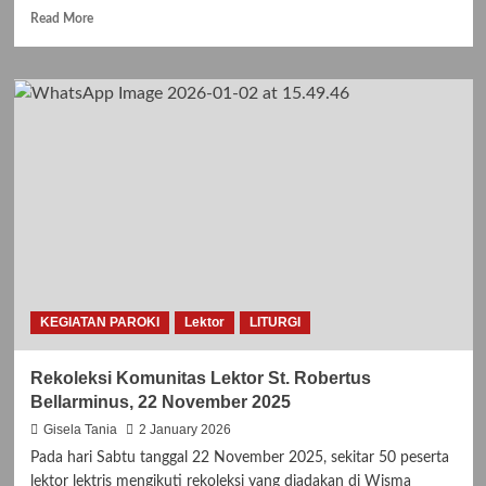
Read
Read More
more
about
Pengumpulan
Daun
Palma
Kering
KEGIATAN PAROKI
Lektor
LITURGI
Rekoleksi Komunitas Lektor St. Robertus
Bellarminus, 22 November 2025
Gisela Tania
2 January 2026
Pada hari Sabtu tanggal 22 November 2025, sekitar 50 peserta
lektor lektris mengikuti rekoleksi yang diadakan di Wisma