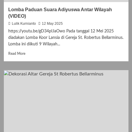
Lomba Paduan Suara Adiyuswa Antar Wilayah
(VIDEO)
Lulik Kurnianto
12 May 2025
https://youtu.be/gD34pIJaOwo Pada tanggal 12 Mei 2025
diadakan Lomba Koor Lansia di Gereja St. Robertus Bellarminus.
Lomba ini diikuti 9 Wilayah...
Read
Read More
more
about
Lomba
Paduan
Suara
Adiyuswa
Antar
Wilayah
(VIDEO)