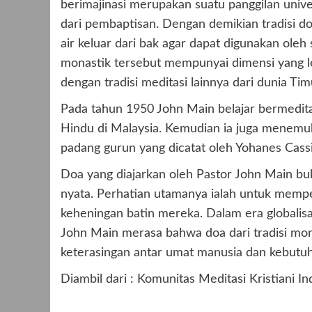
berimajinasi merupakan suatu panggilan unive
dari pembaptisan. Dengan demikian tradisi 
air keluar dari bak agar dapat digunakan oleh 
monastik tersebut mempunyai dimensi yang leb
dengan tradisi meditasi lainnya dari dunia Tim
Pada tahun 1950 John Main belajar bermedit
Hindu di Malaysia. Kemudian ia juga menemuk
padang gurun yang dicatat oleh Yohanes Cass
Doa yang diajarkan oleh Pastor John Main bu
nyata. Perhatian utamanya ialah untuk mem
keheningan batin mereka. Dalam era globalisa
John Main merasa bahwa doa dari tradisi mo
keterasingan antar umat manusia dan kebutu
Diambil dari : Komunitas Meditasi Kristiani I