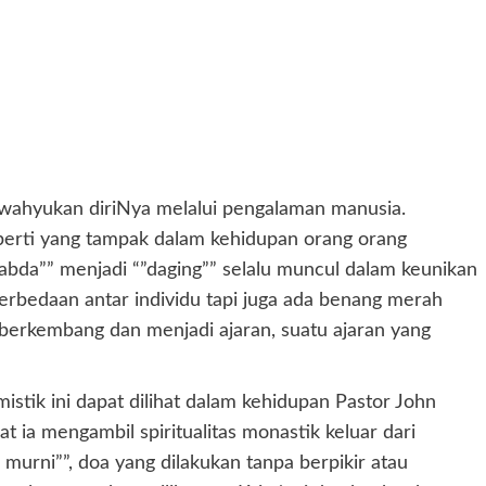
ewahyukan diriNya melalui pengalaman manusia.
eperti yang tampak dalam kehidupan orang orang
abda”” menjadi “”daging”” selalu muncul dalam keunikan
rbedaan antar individu tapi juga ada benang merah
berkembang dan menjadi ajaran, suatu ajaran yang
istik ini dapat dilihat dalam kehidupan Pastor John
t ia mengambil spiritualitas monastik keluar dari
murni””, doa yang dilakukan tanpa berpikir atau