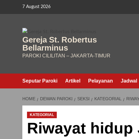
Skip
7 August 2026
to
content
Gereja St. Robertus
Bellarminus
PAROKI CILILITAN – JAKARTA-TIMUR
Seputar Paroki
Artikel
Pelayanan
Jadwal
HOME
DEWAN PAROKI
SEKSI
KATEGORIAL
RIWAY
KATEGORIAL
Riwayat hidup