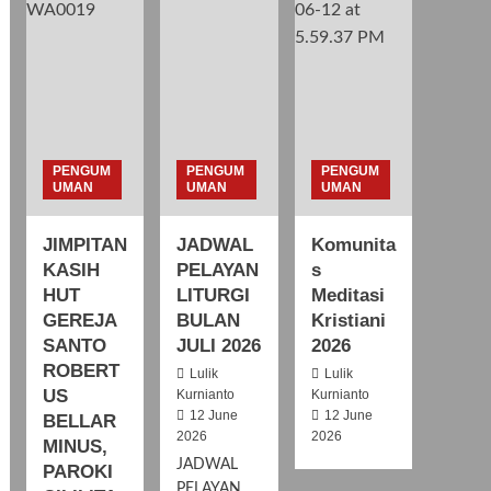
PENGUM
PENGUM
PENGUM
UMAN
UMAN
UMAN
JIMPITAN
JADWAL
Komunita
KASIH
PELAYAN
s
HUT
LITURGI
Meditasi
GEREJA
BULAN
Kristiani
SANTO
JULI 2026
2026
ROBERT
Lulik
Lulik
US
Kurnianto
Kurnianto
12 June
12 June
BELLAR
2026
2026
MINUS,
JADWAL
PAROKI
PELAYAN