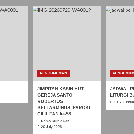
PENGUMUMAN
PENGUMU
JIMPITAN KASIH HUT
JADWAL P
GEREJA SANTO
LITURGI B
ROBERTUS
Lulik Kurnia
BELLARMINUS, PAROKI
CILILITAN ke-58
Rama Kurniawan
20 July 2026