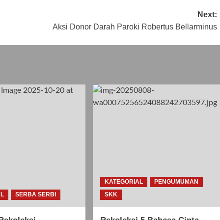
Next:
Aksi Donor Darah Paroki Robertus Bellarminus
KATEGORIAL
PENGUMUMAN
AL
SERBA SERBI
SKK