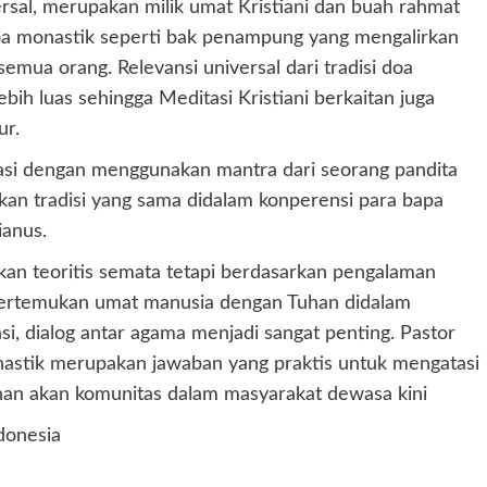
rsal, merupakan milik umat Kristiani dan buah rahmat
doa monastik seperti bak penampung yang mengalirkan
semua orang. Relevansi universal dari tradisi doa
ih luas sehingga Meditasi Kristiani berkaitan juga
ur.
asi dengan menggunakan mantra dari seorang pandita
an tradisi yang sama didalam konperensi para bapa
ianus.
kan teoritis semata tetapi berdasarkan pengalaman
pertemukan umat manusia dengan Tuhan didalam
si, dialog antar agama menjadi sangat penting. Pastor
nastik merupakan jawaban yang praktis untuk mengatasi
han akan komunitas dalam masyarakat dewasa kini
ndonesia