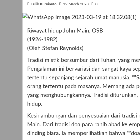
Lulik Kurnianto
19 March 2023
0
Riwayat hidup John Main, OSB
(1926-1982)
(Oleh Stefan Reynolds)
Tradisi mistik bersumber dari Tuhan, yang m
Pengalaman ini bervariasi dan sangat kaya s
tertentu sepanjang sejarah umat manusia. “”S
orang tertentu pada masanya. Memang ada pe
yang menghubungkannya. Tradisi diturunkan, 
hidup.
Kesinambungan dan penyesuaian dari tradisi m
Main. Dari tradisi doa para rahib abad ke empa
dinding biara. Ia memperlihatkan bahwa “”doa 