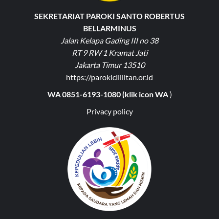
SEKRETARIAT PAROKI SANTO ROBERTUS
BELLARMINUS
Jalan Kelapa Gading III no 38
RT 9 RW 1 Kramat Jati
Jakarta Timur 13510
https://parokicililitan.or.id
WA 0851-6193-1080 (klik icon WA
)
Privacy policy