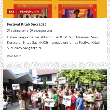
KKS
PENGUMUMAN
Festival Kitab Suci 2025
Budi Haryono
10 August 2025
Dalam rangka memeriahkan Bulan Kitab Suci Nasional, Seksi
Kerasulan Kitab Suci (KKS) mengadakan lomba Festival Kitab
Suci 2025, yang terdiri...
Read
Read More
more
about
Festival
Kitab
Suci
2025