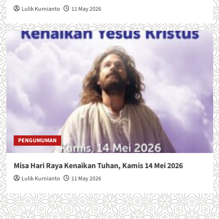
k
Lulik Kurnianto
11 May 2026
e
-
5
8
PENGUMUMAN
Misa Hari Raya Kenaikan Tuhan, Kamis 14 Mei 2026
Lulik Kurnianto
11 May 2026