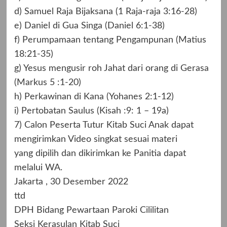
d) Samuel Raja Bijaksana (1 Raja-raja 3:16-28)
e) Daniel di Gua Singa (Daniel 6:1-38)
f) Perumpamaan tentang Pengampunan (Matius
18:21-35)
g) Yesus mengusir roh Jahat dari orang di Gerasa
(Markus 5 :1-20)
h) Perkawinan di Kana (Yohanes 2:1-12)
i) Pertobatan Saulus (Kisah :9: 1 – 19a)
7) Calon Peserta Tutur Kitab Suci Anak dapat
mengirimkan Video singkat sesuai materi
yang dipilih dan dikirimkan ke Panitia dapat
melalui WA.
Jakarta , 30 Desember 2022
ttd
DPH Bidang Pewartaan Paroki Cililitan
Seksi Kerasulan Kitab Suci