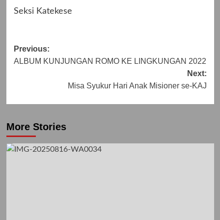
Seksi Katekese
Post
Previous:
ALBUM KUNJUNGAN ROMO KE LINGKUNGAN 2022
navigation
Next:
Misa Syukur Hari Anak Misioner se-KAJ
More Stories