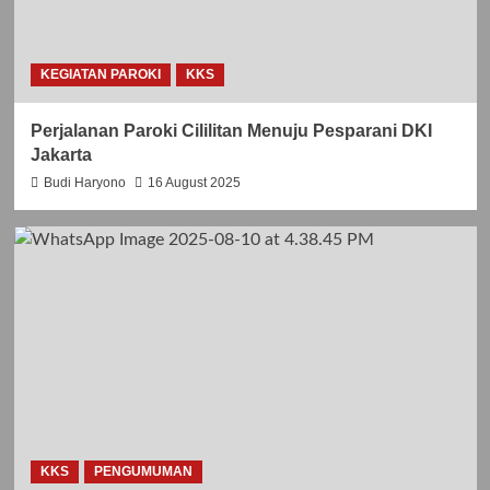
KEGIATAN PAROKI
KKS
Perjalanan Paroki Cililitan Menuju Pesparani DKI
Jakarta
Budi Haryono
16 August 2025
KKS
PENGUMUMAN