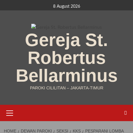
Skip
8 August 2026
to
content
Gereja St.
Robertus
Bellarminus
PAROKI CILILITAN – JAKARTA-TIMUR
Primary
Menu
HOME
DEWAN PAROKI
SEKSI
KKS
PESPARANI LOMBA