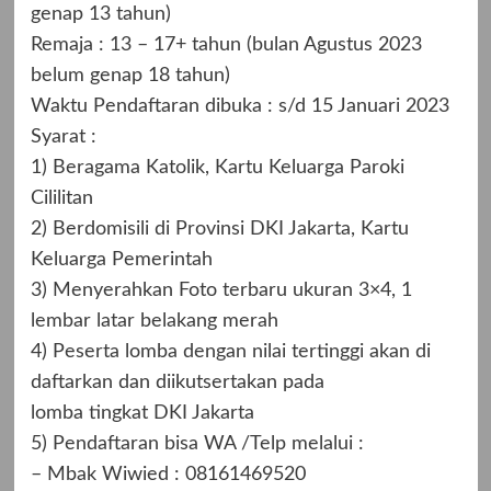
genap 13 tahun)
Remaja : 13 – 17+ tahun (bulan Agustus 2023
belum genap 18 tahun)
Waktu Pendaftaran dibuka : s/d 15 Januari 2023
Syarat :
1) Beragama Katolik, Kartu Keluarga Paroki
Cililitan
2) Berdomisili di Provinsi DKI Jakarta, Kartu
Keluarga Pemerintah
3) Menyerahkan Foto terbaru ukuran 3×4, 1
lembar latar belakang merah
4) Peserta lomba dengan nilai tertinggi akan di
daftarkan dan diikutsertakan pada
lomba tingkat DKI Jakarta
5) Pendaftaran bisa WA /Telp melalui :
– Mbak Wiwied : 08161469520