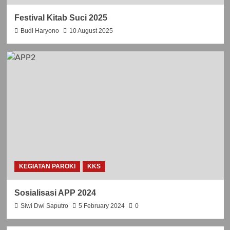
Festival Kitab Suci 2025
Budi Haryono
10 August 2025
KEGIATAN PAROKI
KKS
Sosialisasi APP 2024
Siwi Dwi Saputro
5 February 2024
0