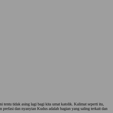
tu tidak asing lagi bagi kita umat katolik. Kalimat seperti itu,
ian prefasi dan nyanyian Kudus adalah bagian yang saling terkait dan