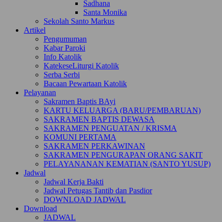
Sadhana
Santa Monika
Sekolah Santo Markus
Artikel
Pengumuman
Kabar Paroki
Info Katolik
KatekeseLiturgi Katolik
Serba Serbi
Bacaan Pewartaan Katolik
Pelayanan
Sakramen Baptis BAyi
KARTU KELUARGA (BARU/PEMBARUAN)
SAKRAMEN BAPTIS DEWASA
SAKRAMEN PENGUATAN / KRISMA
KOMUNI PERTAMA
SAKRAMEN PERKAWINAN
SAKRAMEN PENGURAPAN ORANG SAKIT
PELAYANANAN KEMATIAN (SANTO YUSUP)
Jadwal
Jadwal Kerja Bakti
Jadwal Petugas Tantib dan Pasdior
DOWNLOAD JADWAL
Download
JADWAL