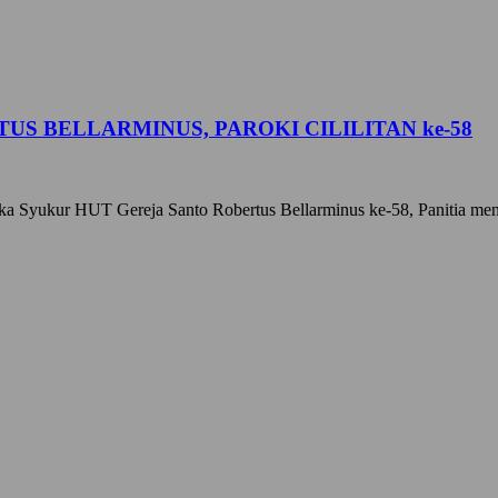
US BELLARMINUS, PAROKI CILILITAN ke-58
gka Syukur HUT Gereja Santo Robertus Bellarminus ke-58, Panitia me