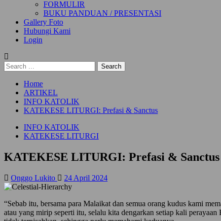
FORMULIR
BUKU PANDUAN / PRESENTASI
Gallery Foto
Hubungi Kami
Login
Search
for:
Home
ARTIKEL
INFO KATOLIK
KATEKESE LITURGI: Prefasi & Sanctus
INFO KATOLIK
KATEKESE LITURGI
KATEKESE LITURGI: Prefasi & Sanctus
Onggo Lukito
24 April 2024
“Sebab itu, bersama para Malaikat dan semua orang kudus kami memaklu
atau yang mirip seperti itu, selalu kita dengarkan setiap kali peraya