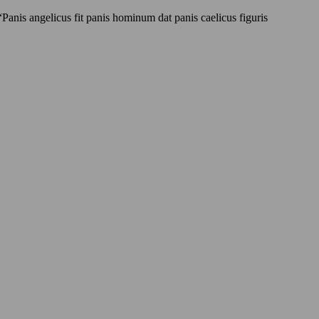
nis angelicus fit panis hominum dat panis caelicus figuris