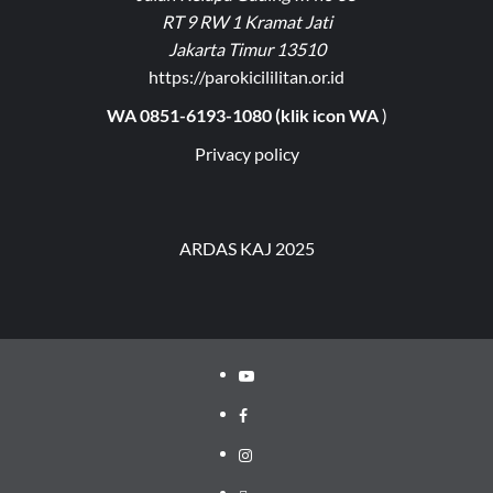
RT 9 RW 1 Kramat Jati
Jakarta Timur 13510
https://parokicililitan.or.id
WA 0851-6193-1080 (klik icon WA
)
Privacy policy
ARDAS KAJ 2025
Youtube
Facebook
Instagram
Privacy