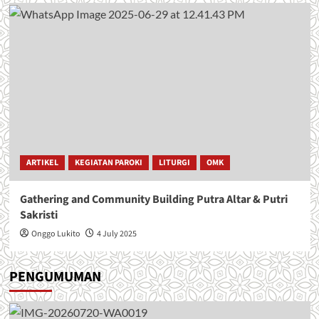
ARTIKEL
KEGIATAN PAROKI
LITURGI
OMK
Gathering and Community Building Putra Altar & Putri
Sakristi
Onggo Lukito
4 July 2025
PENGUMUMAN