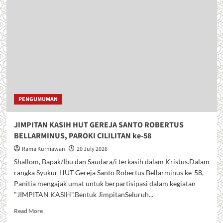
PENGUMUMAN
JIMPITAN KASIH HUT GEREJA SANTO ROBERTUS
BELLARMINUS, PAROKI CILILITAN ke-58
Rama Kurniawan
20 July 2026
Shallom, Bapak/Ibu dan Saudara/i terkasih dalam Kristus.Dalam
rangka Syukur HUT Gereja Santo Robertus Bellarminus ke-58,
Panitia mengajak umat untuk berpartisipasi dalam kegiatan
"JIMPITAN KASIH".Bentuk JimpitanSeluruh...
R
Read More
e