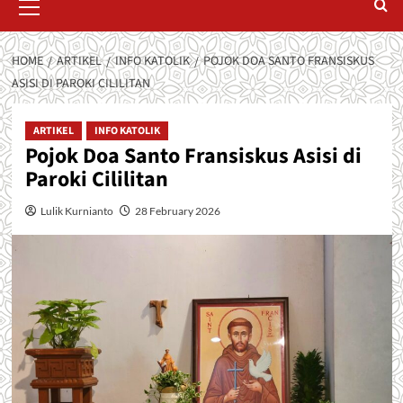
Menu
HOME
ARTIKEL
INFO KATOLIK
POJOK DOA SANTO FRANSISKUS
ASISI DI PAROKI CILILITAN
ARTIKEL
INFO KATOLIK
Pojok Doa Santo Fransiskus Asisi di
Paroki Cililitan
Lulik Kurnianto
28 February 2026