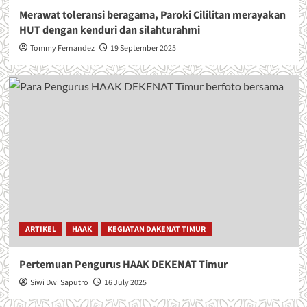
Merawat toleransi beragama, Paroki Cililitan merayakan
HUT dengan kenduri dan silahturahmi
Tommy Fernandez
19 September 2025
ARTIKEL
HAAK
KEGIATAN DAKENAT TIMUR
Pertemuan Pengurus HAAK DEKENAT Timur
Siwi Dwi Saputro
16 July 2025