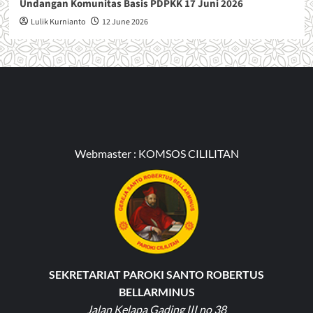
Undangan Komunitas Basis PDPKK 17 Juni 2026
Lulik Kurnianto
12 June 2026
Webmaster :
KOMSOS CILILITAN
SEKRETARIAT PAROKI SANTO ROBERTUS
BELLARMINUS
Jalan Kelapa Gading III no 38