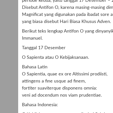
periode kedua, yaitu tanggal 17 Desember –
Disebut Antifon O, karena masing-masing dimul
Magnificat yang digunakan pada ibadat sore a
yang biasa disebut Hari Biasa Khusus Adven.
Berikut teks lengkap Antifon O yang dinyan
Immanuel.
Tanggal 17 Desember
O Sapienta atau O Kebijaksanaan.
Bahasa Latin
O Sapientia, quae ex ore Altissimi prodiisti,
attingens a fine usque ad finem,
fortiter suaviterque disponens omnia:
veni ad docendum nos viam prudentiae.
Bahasa Indonesia: