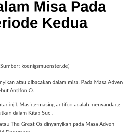
alam Misa Pada
riode Kedua
. (Sumber: koenigsmuenster.de)
yanyikan atau dibacakan dalam misa. Pada Masa Adven
ebut Antifon O.
ntar injil. Masing-masing antifon adalah menyandang
utkan dalam Kitab Suci.
g atau The Great Os dinyanyikan pada Masa Adven