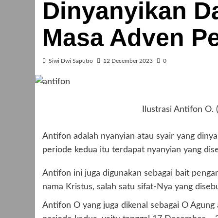
Dinyanyikan D
Masa Adven Pe
Siwi Dwi Saputro
12 December 2023
0
Ilustrasi Antifon O
Antifon adalah nyanyian atau syair yang din
periode kedua itu terdapat nyanyian yang dis
Antifon ini juga digunakan sebagai bait penga
nama Kristus, salah satu sifat-Nya yang diseb
Antifon O yang juga dikenal sebagai O Agun