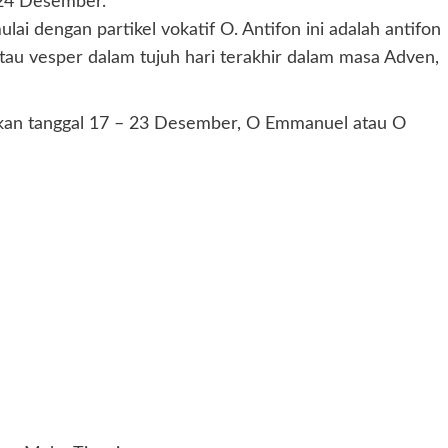
 24 Desember.
ai dengan partikel vokatif O. Antifon ini adalah antifon
tau vesper dalam tujuh hari terakhir dalam masa Adven,
yikan tanggal 17 – 23 Desember, O Emmanuel atau O