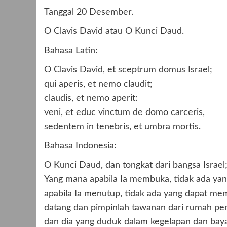
Tanggal 20 Desember.
O Clavis David atau O Kunci Daud.
Bahasa Latin:
O Clavis David, et sceptrum domus Israel;
qui aperis, et nemo claudit;
claudis, et nemo aperit:
veni, et educ vinctum de domo carceris,
sedentem in tenebris, et umbra mortis.
Bahasa Indonesia:
O Kunci Daud, dan tongkat dari bangsa Israel
Yang mana apabila Ia membuka, tidak ada ya
apabila Ia menutup, tidak ada yang dapat me
datang dan pimpinlah tawanan dari rumah pen
dan dia yang duduk dalam kegelapan dan bay