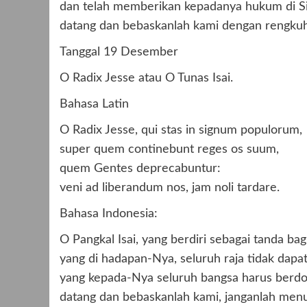
dan telah memberikan kepadanya hukum di Si
datang dan bebaskanlah kami dengan rengku
Tanggal 19 Desember
O Radix Jesse atau O Tunas Isai.
Bahasa Latin
O Radix Jesse, qui stas in signum populorum,
super quem continebunt reges os suum,
quem Gentes deprecabuntur:
veni ad liberandum nos, jam noli tardare.
Bahasa Indonesia:
O Pangkal Isai, yang berdiri sebagai tanda bag
yang di hadapan-Nya, seluruh raja tidak da
yang kepada-Nya seluruh bangsa harus berdo
datang dan bebaskanlah kami, janganlah menu