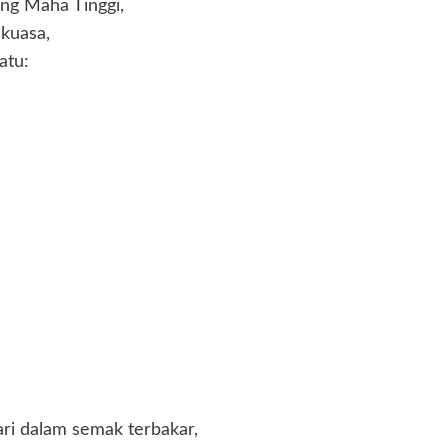
ang Maha Tinggi,
kuasa,
atu:
ri dalam semak terbakar,