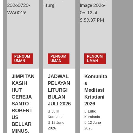
PENGUM
PENGUM
PENGUM
UMAN
UMAN
UMAN
JIMPITAN
JADWAL
Komunita
KASIH
PELAYAN
s
HUT
LITURGI
Meditasi
GEREJA
BULAN
Kristiani
SANTO
JULI 2026
2026
ROBERT
Lulik
Lulik
US
Kurnianto
Kurnianto
12 June
12 June
BELLAR
2026
2026
MINUS,