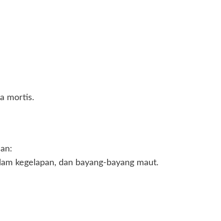
a mortis.
an:
lam kegelapan, dan bayang-bayang maut.