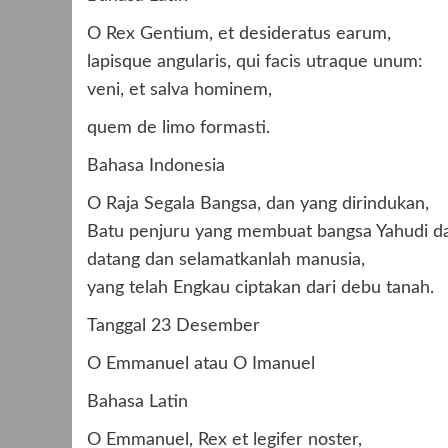
O Rex Gentium, et desideratus earum,
lapisque angularis, qui facis utraque unum:
veni, et salva hominem,
quem de limo formasti.
Bahasa Indonesia
O Raja Segala Bangsa, dan yang dirindukan,
Batu penjuru yang membuat bangsa Yahudi da
datang dan selamatkanlah manusia,
yang telah Engkau ciptakan dari debu tanah.
Tanggal 23 Desember
O Emmanuel atau O Imanuel
Bahasa Latin
O Emmanuel, Rex et legifer noster,