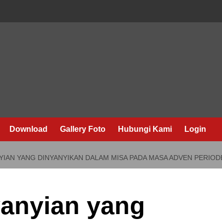
Download
Gallery Foto
Hubungi Kami
Login
NYIAN YANG DINYANYIKAN DALAM MISA PADA MASA ADVEN PERIO
yanyian yang