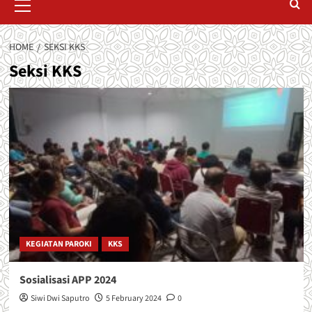
Menu
HOME
SEKSI KKS
Seksi KKS
KEGIATAN PAROKI
KKS
Sosialisasi APP 2024
Siwi Dwi Saputro
5 February 2024
0