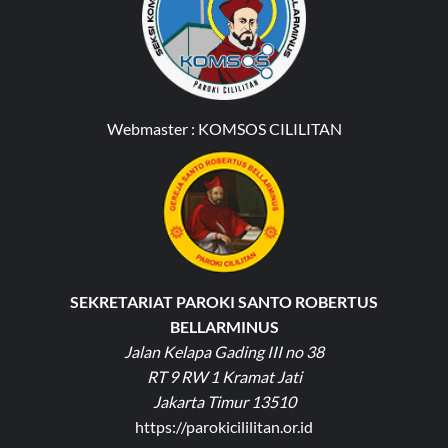
Webmaster :
KOMSOS CILILITAN
SEKRETARIAT PAROKI SANTO ROBERTUS
BELLARMINUS
Jalan Kelapa Gading III no 38
RT 9 RW 1 Kramat Jati
Jakarta Timur 13510
https://parokicililitan.or.id