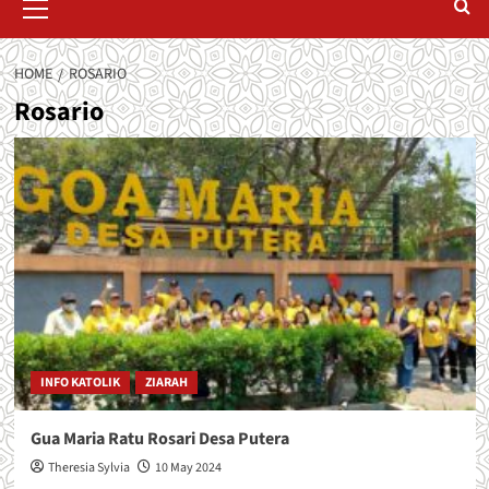
Menu
HOME
ROSARIO
Rosario
INFO KATOLIK
ZIARAH
Gua Maria Ratu Rosari Desa Putera
Theresia Sylvia
10 May 2024