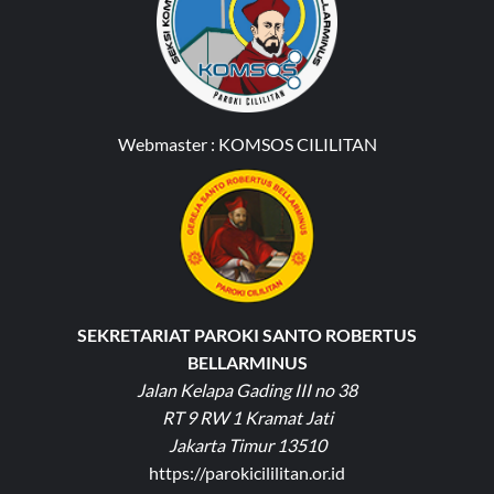
Webmaster :
KOMSOS CILILITAN
SEKRETARIAT PAROKI SANTO ROBERTUS
BELLARMINUS
Jalan Kelapa Gading III no 38
RT 9 RW 1 Kramat Jati
Jakarta Timur 13510
https://parokicililitan.or.id