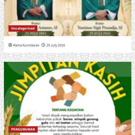
Uncategorized
Rama Kurniawan
29 July 2026
PENGUMUMAN