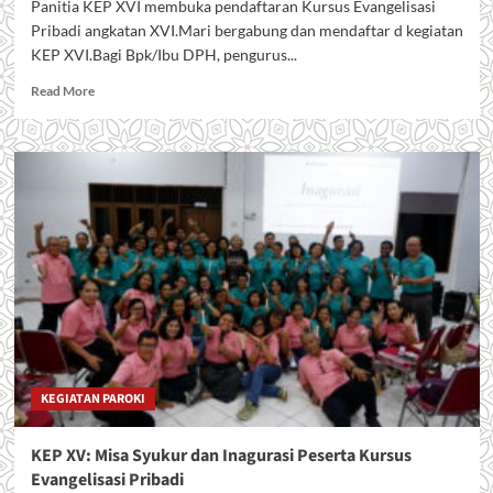
Panitia KEP XVI membuka pendaftaran Kursus Evangelisasi
Pribadi angkatan XVI.Mari bergabung dan mendaftar d kegiatan
KEP XVI.Bagi Bpk/Ibu DPH, pengurus...
Read
Read More
more
about
Kursus
Evangelisasi
Pribadi
2025
KEGIATAN PAROKI
KEP XV: Misa Syukur dan Inagurasi Peserta Kursus
Evangelisasi Pribadi