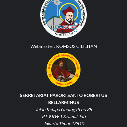
Webmaster :
KOMSOS CILILITAN
SEKRETARIAT PAROKI SANTO ROBERTUS
BELLARMINUS
Jalan Kelapa Gading III no 38
RT 9 RW 1 Kramat Jati
Jakarta Timur 13510