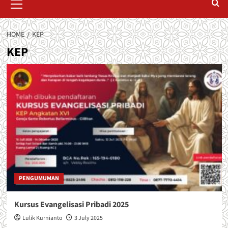
Menu
HOME
KEP
KEP
PENGUMUMAN
Kursus Evangelisasi Pribadi 2025
Lulik Kurnianto
3 July 2025