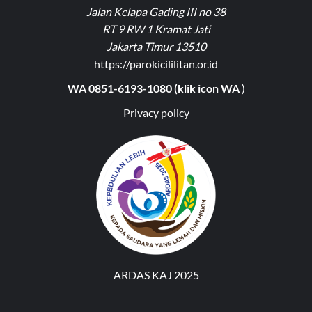
Jalan Kelapa Gading III no 38
RT 9 RW 1 Kramat Jati
Jakarta Timur 13510
https://parokicililitan.or.id
WA 0851-6193-1080 (klik icon WA
)
Privacy policy
ARDAS KAJ 2025