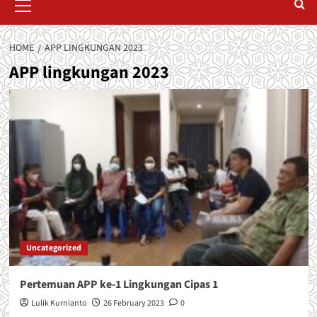
Menu
HOME
APP LINGKUNGAN 2023
APP lingkungan 2023
Uncategorized
Pertemuan APP ke-1 Lingkungan Cipas 1
Lulik Kurnianto
26 February 2023
0