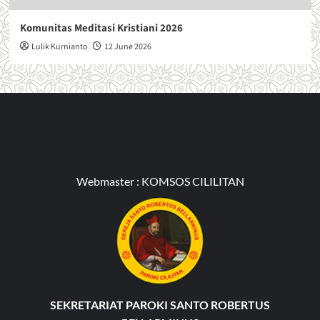
Komunitas Meditasi Kristiani 2026
Lulik Kurnianto
12 June 2026
Webmaster :
KOMSOS CILILITAN
SEKRETARIAT PAROKI SANTO ROBERTUS