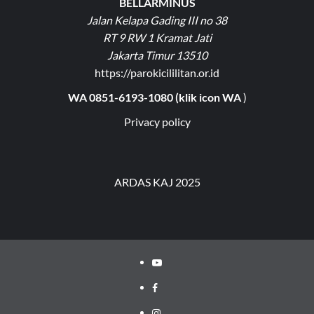
BELLARMINUS
Jalan Kelapa Gading III no 38
RT 9 RW 1 Kramat Jati
Jakarta Timur 13510
https://parokicililitan.or.id
WA 0851-6193-1080 (klik icon WA
)
Privacy policy
ARDAS KAJ 2025
Youtube
Facebook
Instagram