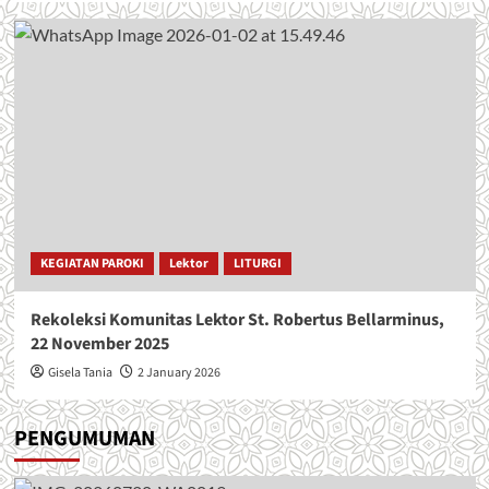
KEGIATAN PAROKI
Lektor
LITURGI
Rekoleksi Komunitas Lektor St. Robertus Bellarminus,
22 November 2025
Gisela Tania
2 January 2026
PENGUMUMAN