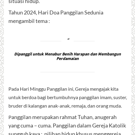
situasi hidup.
Tahun 2024, Hari Doa Panggilan Sedunia
mengambil tema :
Dipanggil untuk Menabur Benih Harapan dan Membangun
Perdamaian
Pada Hari Minggu Panggilan ini, Gereja mengajak kita
untuk berdoa bagi bertumbuhnya panggilan imam, suster,
bruder di kalangan anak-anak, remaja, dan orang muda.
anggilan merupakan rahmat Tuhan, anugerah
P
yang cuma – cuma. Panggilan dalam Gereja Katolik
sungguh kaya : pilihan hidup khusus menggereja