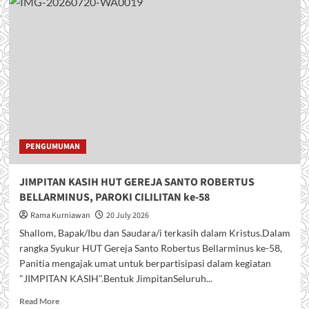
PENGUMUMAN
JIMPITAN KASIH HUT GEREJA SANTO ROBERTUS
BELLARMINUS, PAROKI CILILITAN ke-58
Rama Kurniawan
20 July 2026
Shallom, Bapak/Ibu dan Saudara/i terkasih dalam Kristus.Dalam
rangka Syukur HUT Gereja Santo Robertus Bellarminus ke-58,
Panitia mengajak umat untuk berpartisipasi dalam kegiatan
"JIMPITAN KASIH".Bentuk JimpitanSeluruh...
R
Read More