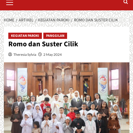
Menu
HOME
ARTIKEL
KEGIATAN PAROKI
ROMO DAN SUSTER CILIK
KEGIATAN PAROKI
PANGGILAN
Romo dan Suster Cilik
Theresia Sylvia
2 May 2024