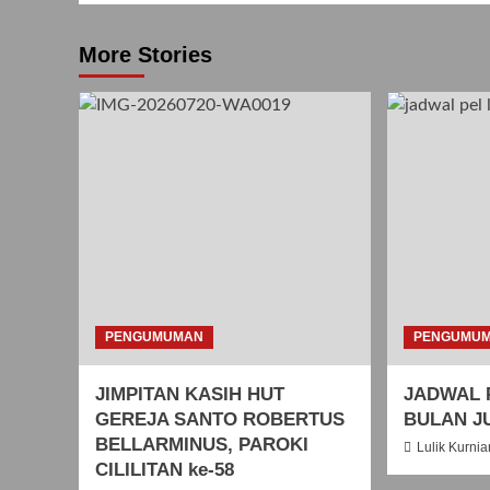
More Stories
PENGUMUMAN
PENGUMU
JIMPITAN KASIH HUT
JADWAL 
GEREJA SANTO ROBERTUS
BULAN JU
BELLARMINUS, PAROKI
Lulik Kurnia
CILILITAN ke-58