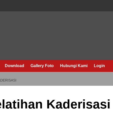
Download
Gallery Foto
Hubungi Kami
Login
DERISASI
latihan Kaderisasi