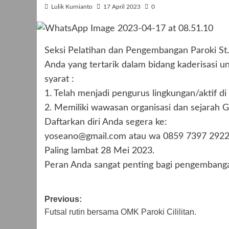
Lulik Kurnianto
17 April 2023
0
Seksi Pelatihan dan Pengembangan Paroki St
Anda yang tertarik dalam bidang kaderisasi u
syarat :
1. Telah menjadi pengurus lingkungan/aktif di
2. Memiliki wawasan organisasi dan sejarah G
Daftarkan diri Anda segera ke:
yoseano@gmail.com atau wa 0859 7397 292
Paling lambat 28 Mei 2023.
Peran Anda sangat penting bagi pengembangan
Post
Previous:
Futsal rutin bersama OMK Paroki Cililitan.
navigation