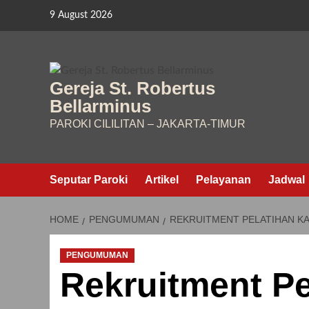
Skip
9 August 2026
to
content
Gereja St. Robertus
Bellarminus
PAROKI CILILITAN – JAKARTA-TIMUR
Seputar Paroki
Artikel
Pelayanan
Jadwal
HOME
PENGUMUMAN
REKRUITMENT PELATIHAN KA
PENGUMUMAN
Rekruitment Pe