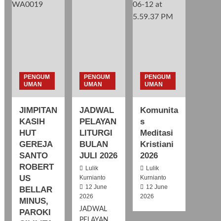
PENGUM
PENGUM
PENGUM
UMAN
UMAN
UMAN
JIMPITAN
JADWAL
Komunita
KASIH
PELAYAN
s
HUT
LITURGI
Meditasi
GEREJA
BULAN
Kristiani
SANTO
JULI 2026
2026
ROBERT
Lulik
Lulik
US
Kurnianto
Kurnianto
12 June
12 June
BELLAR
2026
2026
MINUS,
JADWAL
PAROKI
PELAYAN