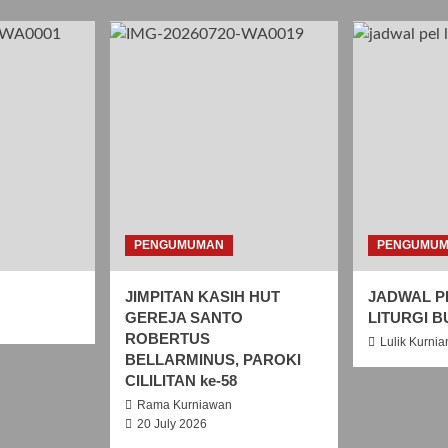
PENGUMUMAN
PENGUMU
JIMPITAN KASIH HUT
JADWAL P
GEREJA SANTO
LITURGI B
ROBERTUS
Lulik Kurnia
BELLARMINUS, PAROKI
CILILITAN ke-58
Rama Kurniawan
20 July 2026