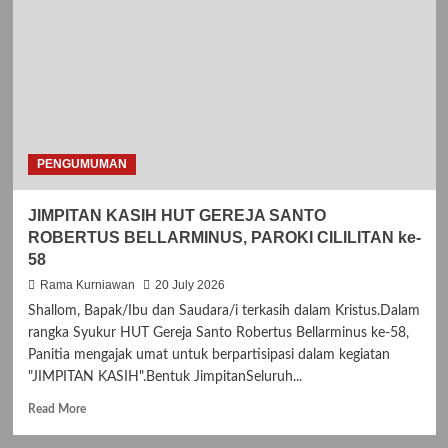
PENGUMUMAN
JIMPITAN KASIH HUT GEREJA SANTO
ROBERTUS BELLARMINUS, PAROKI CILILITAN ke-
58
Rama Kurniawan
20 July 2026
Shallom, Bapak/Ibu dan Saudara/i terkasih dalam Kristus.Dalam
rangka Syukur HUT Gereja Santo Robertus Bellarminus ke-58,
Panitia mengajak umat untuk berpartisipasi dalam kegiatan
"JIMPITAN KASIH".Bentuk JimpitanSeluruh...
R
Read More
e
a