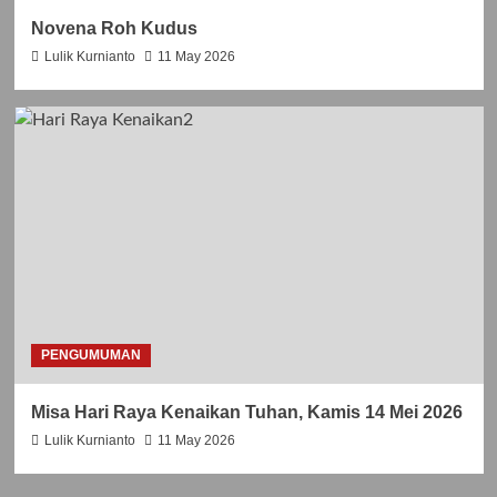
A
N
Novena Roh Kudus
k
Lulik Kurnianto
11 May 2026
e
-
5
8
PENGUMUMAN
Misa Hari Raya Kenaikan Tuhan, Kamis 14 Mei 2026
Lulik Kurnianto
11 May 2026