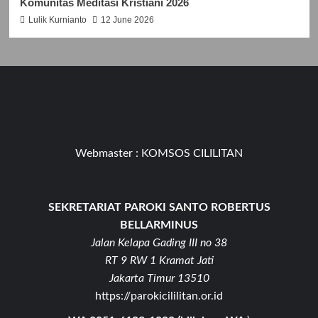
Komunitas Meditasi Kristiani 2026
Lulik Kurnianto
12 June 2026
Webmaster :
KOMSOS CILILITAN
SEKRETARIAT PAROKI SANTO ROBERTUS
BELLARMINUS
Jalan Kelapa Gading III no 38
RT 9 RW 1 Kramat Jati
Jakarta Timur 13510
https://parokicililitan.or.id