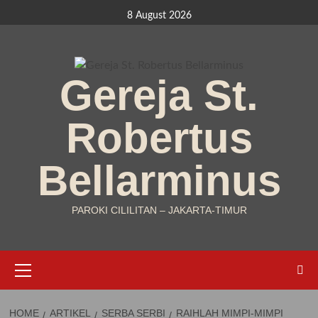
Skip
8 August 2026
to
content
Gereja St.
Robertus
Bellarminus
PAROKI CILILITAN – JAKARTA-TIMUR
Primary
Menu
HOME
ARTIKEL
SERBA SERBI
RAIHLAH MIMPI-MIMPI