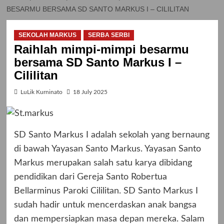
BESARMU BERSAMA SD SANTO MARKUS I – CILILITAN
SEKOLAH MARKUS
SERBA SERBI
Raihlah mimpi-mimpi besarmu
bersama SD Santo Markus I –
Cililitan
LuLik Kurninato
18 July 2025
SD Santo Markus I adalah sekolah yang bernaung
di bawah Yayasan Santo Markus. Yayasan Santo
Markus merupakan salah satu karya dibidang
pendidikan dari Gereja Santo Robertua
Bellarminus Paroki Cililitan. SD Santo Markus I
sudah hadir untuk mencerdaskan anak bangsa
dan mempersiapkan masa depan mereka. Salam