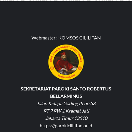
Webmaster :
KOMSOS CILILITAN
SEKRETARIAT PAROKI SANTO ROBERTUS
BELLARMINUS
Jalan Kelapa Gading III no 38
RT 9 RW 1 Kramat Jati
Jakarta Timur 13510
https://parokicililitan.or.id