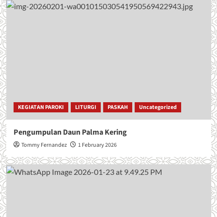
KEGIATAN PAROKI
LITURGI
PASKAH
Uncategorized
Pengumpulan Daun Palma Kering
Tommy Fernandez
1 February 2026