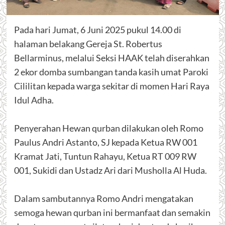
Pada hari Jumat, 6 Juni 2025 pukul 14.00 di
halaman belakang Gereja St. Robertus
Bellarminus, melalui Seksi HAAK telah diserahkan
2 ekor domba sumbangan tanda kasih umat Paroki
Cililitan kepada warga sekitar di momen Hari Raya
Idul Adha.
Penyerahan Hewan qurban dilakukan oleh Romo
Paulus Andri Astanto, SJ kepada Ketua RW 001
Kramat Jati, Tuntun Rahayu, Ketua RT 009 RW
001, Sukidi dan Ustadz Ari dari Musholla Al Huda.
Dalam sambutannya Romo Andri mengatakan
semoga hewan qurban ini bermanfaat dan semakin