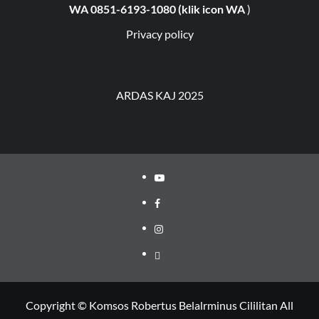
WA 0851-6193-1080 (klik icon WA
)
Privacy policy
ARDAS KAJ 2025
Youtube
Facebook
Instagram
Privacy
Policy
Copyright © Komsos Robertus Belalrminus Cililitan All