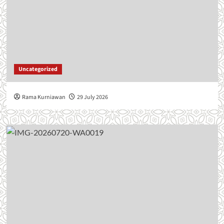
Uncategorized
Rama Kurniawan
29 July 2026