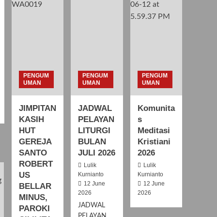
PENGUM
PENGUM
PENGUM
UMAN
UMAN
UMAN
JIMPITAN
JADWAL
Komunita
KASIH
PELAYAN
s
HUT
LITURGI
Meditasi
GEREJA
BULAN
Kristiani
SANTO
JULI 2026
2026
ROBERT
Lulik
Lulik
US
Kurnianto
Kurnianto
12 June
12 June
BELLAR
2026
2026
MINUS,
JADWAL
PAROKI
PELAYAN