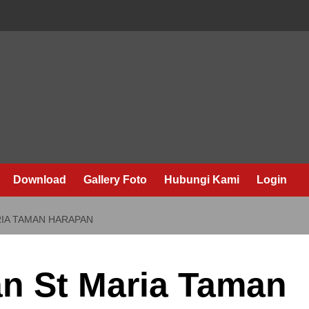
Download
Gallery Foto
Hubungi Kami
Login
RIA TAMAN HARAPAN
an St Maria Taman