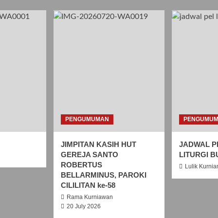
PENGUMUMAN
PENGUMU
JIMPITAN KASIH HUT
JADWAL P
GEREJA SANTO
LITURGI B
ROBERTUS
Lulik Kurnia
BELLARMINUS, PAROKI
CILILITAN ke-58
Rama Kurniawan
20 July 2026