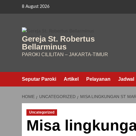
Skip
8 August 2026
to
content
Gereja St. Robertus
Bellarminus
PAROKI CILILITAN – JAKARTA-TIMUR
Seputar Paroki
Artikel
Pelayanan
Jadwal
HOME
UNCATEGORIZED
MISA LINGKUNGAN ST MA
Uncategorized
Misa lingkung