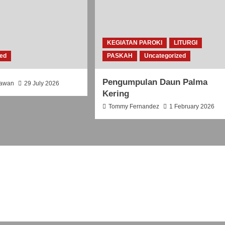
KEGIATAN PAROKI
LITURGI
zed
PASKAH
Uncategorized
Pengumpulan Daun Palma
iawan
29 July 2026
Kering
Tommy Fernandez
1 February 2026