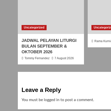
Uncategorized
Uncategori
JADWAL PELAYAN LITURGI
Rama Kurn
BULAN SEPTEMBER &
OKTOBER 2026
Tommy Fernandez
7 August 2026
Leave a Reply
You must be
logged in
to post a comment.