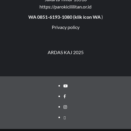
https://parokicililitan.or.id
WA 0851-6193-1080 (klik icon WA
)
Privacy policy
ARDAS KAJ 2025
Youtube
Facebook
Instagram
Privacy
Policy