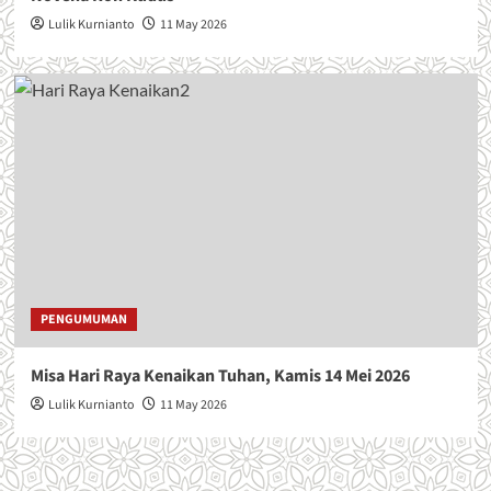
k
Lulik Kurnianto
11 May 2026
e
-
5
8
PENGUMUMAN
Misa Hari Raya Kenaikan Tuhan, Kamis 14 Mei 2026
Lulik Kurnianto
11 May 2026