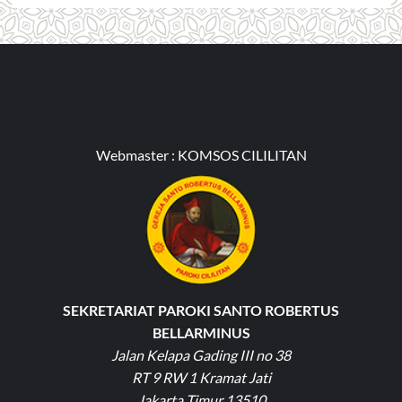
Webmaster :
KOMSOS CILILITAN
SEKRETARIAT PAROKI SANTO ROBERTUS
BELLARMINUS
Jalan Kelapa Gading III no 38
RT 9 RW 1 Kramat Jati
Jakarta Timur 13510