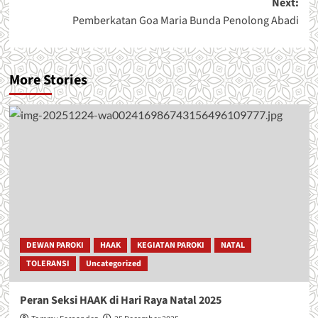
Next:
Pemberkatan Goa Maria Bunda Penolong Abadi
More Stories
DEWAN PAROKI
HAAK
KEGIATAN PAROKI
NATAL
TOLERANSI
Uncategorized
Peran Seksi HAAK di Hari Raya Natal 2025