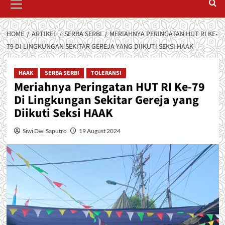
Menu
HOME
ARTIKEL
SERBA SERBI
MERIAHNYA PERINGATAN HUT RI KE-
79 DI LINGKUNGAN SEKITAR GEREJA YANG DIIKUTI SEKSI HAAK
HAAK
SERBA SERBI
TOLERANSI
Meriahnya Peringatan HUT RI Ke-79
Di Lingkungan Sekitar Gereja yang
Diikuti Seksi HAAK
Siwi Dwi Saputro
19 August 2024