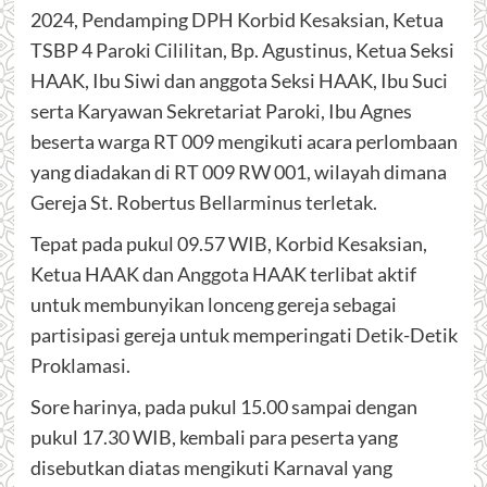
2024, Pendamping DPH Korbid Kesaksian, Ketua
TSBP 4 Paroki Cililitan, Bp. Agustinus, Ketua Seksi
HAAK, Ibu Siwi dan anggota Seksi HAAK, Ibu Suci
serta Karyawan Sekretariat Paroki, Ibu Agnes
beserta warga RT 009 mengikuti acara perlombaan
yang diadakan di RT 009 RW 001, wilayah dimana
Gereja St. Robertus Bellarminus terletak.
Tepat pada pukul 09.57 WIB, Korbid Kesaksian,
Ketua HAAK dan Anggota HAAK terlibat aktif
untuk membunyikan lonceng gereja sebagai
partisipasi gereja untuk memperingati Detik-Detik
Proklamasi.
Sore harinya, pada pukul 15.00 sampai dengan
pukul 17.30 WIB, kembali para peserta yang
disebutkan diatas mengikuti Karnaval yang