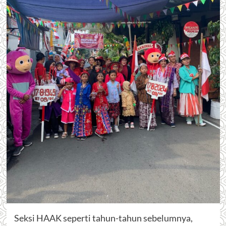
Seksi HAAK seperti tahun-tahun sebelumnya,