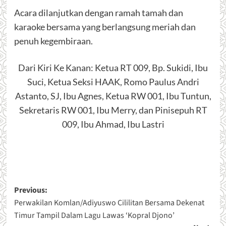
Acara dilanjutkan dengan ramah tamah dan
karaoke bersama yang berlangsung meriah dan
penuh kegembiraan.
Dari Kiri Ke Kanan: Ketua RT 009, Bp. Sukidi, Ibu
Suci, Ketua Seksi HAAK, Romo Paulus Andri
Astanto, SJ, Ibu Agnes, Ketua RW 001, Ibu Tuntun,
Sekretaris RW 001, Ibu Merry, dan Pinisepuh RT
009, Ibu Ahmad, Ibu Lastri
Post
Previous:
Perwakilan Komlan/Adiyuswo Cililitan Bersama Dekenat
navigation
Timur Tampil Dalam Lagu Lawas ‘Kopral Djono’