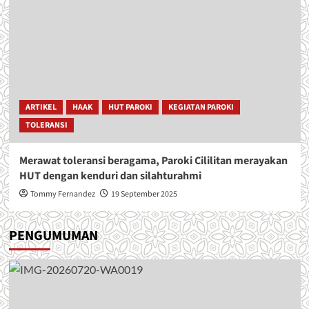
ARTIKEL
HAAK
HUT PAROKI
KEGIATAN PAROKI
TOLERANSI
Merawat toleransi beragama, Paroki Cililitan merayakan
HUT dengan kenduri dan silahturahmi
Tommy Fernandez
19 September 2025
PENGUMUMAN