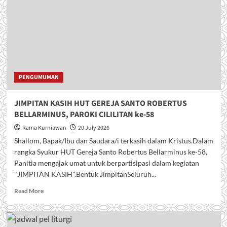
PENGUMUMAN
JIMPITAN KASIH HUT GEREJA SANTO ROBERTUS
BELLARMINUS, PAROKI CILILITAN ke-58
Rama Kurniawan
20 July 2026
Shallom, Bapak/Ibu dan Saudara/i terkasih dalam Kristus.Dalam
rangka Syukur HUT Gereja Santo Robertus Bellarminus ke-58,
Panitia mengajak umat untuk berpartisipasi dalam kegiatan
"JIMPITAN KASIH".Bentuk JimpitanSeluruh...
R
Read More
e
a
d