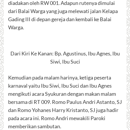
diadakan oleh RW 001. Adapun rutenya dimulai
dari Balai Warga yang juga melewati jalan Kelapa
Gading III di depan gereja dan kembali ke Balai
Warga.
Dari Kiri Ke Kanan: Bp. Agustinus, Ibu Agnes, Ibu
Siwi, Ibu Suci
Kemudian pada malam harinya, ketiga peserta
karnaval yaitu Ibu Siwi, Ibu Suci dan Ibu Agnes
mengikuti acara Syukuran dengan makan malam
bersama di RT 009. Romo Paulus Andri Astanto, SJ
dan Romo Yohanes Harry Kristanto, SJ juga hadir
pada acara ini. Romo Andri mewakili Paroki
memberikan sambutan.