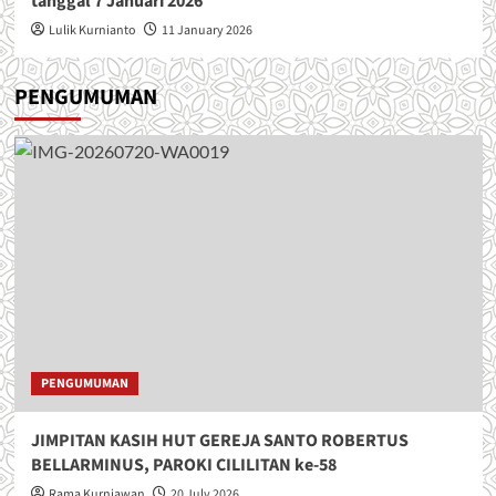
tanggal 7 Januari 2026
Lulik Kurnianto
11 January 2026
PENGUMUMAN
PENGUMUMAN
JIMPITAN KASIH HUT GEREJA SANTO ROBERTUS
BELLARMINUS, PAROKI CILILITAN ke-58
Rama Kurniawan
20 July 2026