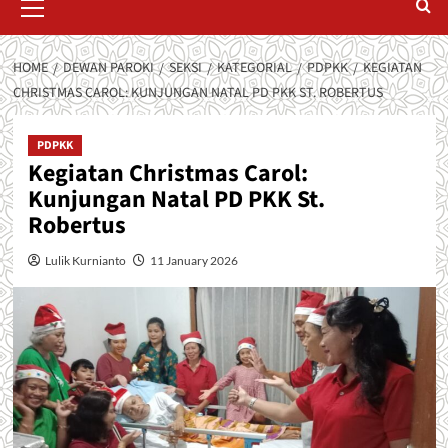
Menu
HOME
DEWAN PAROKI
SEKSI
KATEGORIAL
PDPKK
KEGIATAN
CHRISTMAS CAROL: KUNJUNGAN NATAL PD PKK ST. ROBERTUS
PDPKK
Kegiatan Christmas Carol:
Kunjungan Natal PD PKK St.
Robertus
Lulik Kurnianto
11 January 2026