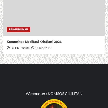
PENGUMUMAN
Komunitas Meditasi Kristiani 2026
Lulik Kurnianto
12 June 2026
Webmaster :
KOMSOS CILILITAN