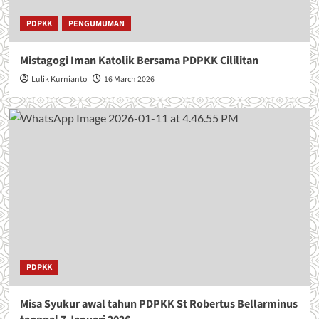
PDPKK
PENGUMUMAN
Mistagogi Iman Katolik Bersama PDPKK Cililitan
Lulik Kurnianto
16 March 2026
PDPKK
Misa Syukur awal tahun PDPKK St Robertus Bellarminus