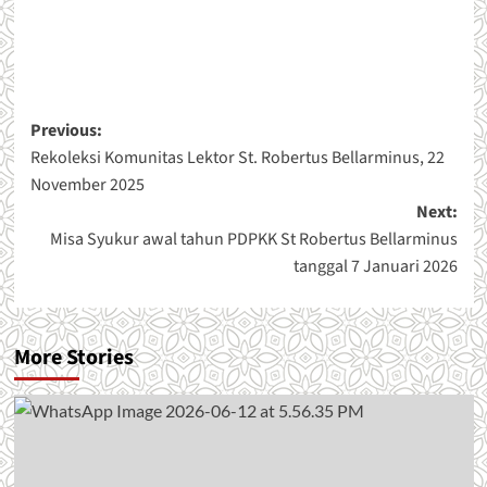
Post
Previous:
Rekoleksi Komunitas Lektor St. Robertus Bellarminus, 22
navigation
November 2025
Next:
Misa Syukur awal tahun PDPKK St Robertus Bellarminus
tanggal 7 Januari 2026
More Stories