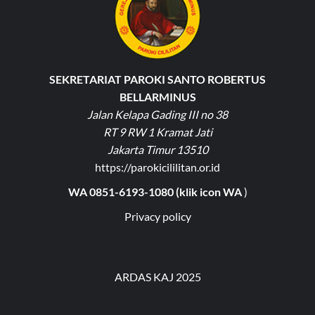
SEKRETARIAT PAROKI SANTO ROBERTUS
BELLARMINUS
Jalan Kelapa Gading III no 38
RT 9 RW 1 Kramat Jati
Jakarta Timur 13510
https://parokicililitan.or.id
WA 0851-6193-1080 (klik icon WA
)
Privacy policy
ARDAS KAJ 2025