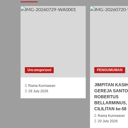
Uncategorized
PENGUMUMAN
JIMPITAN KASI
Rama Kurniawan
GEREJA SANTO
29 July 2026
ROBERTUS
BELLARMINUS,
CILILITAN ke-58
Rama Kurniawan
20 July 2026