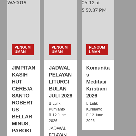
PENGUM
PENGUM
PENGUM
UMAN
UMAN
UMAN
JIMPITAN
JADWAL
Komunita
KASIH
PELAYAN
s
HUT
LITURGI
Meditasi
GEREJA
BULAN
Kristiani
SANTO
JULI 2026
2026
ROBERT
Lulik
Lulik
US
Kurnianto
Kurnianto
12 June
12 June
BELLAR
2026
2026
MINUS,
JADWAL
PAROKI
PELAYAN