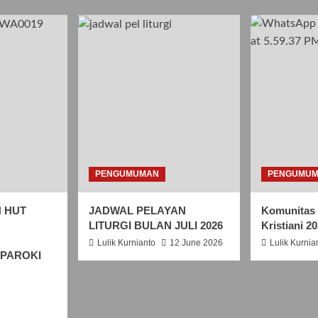
PENGUMUMAN
PENGUMU
H HUT
JADWAL PELAYAN
Komunitas 
LITURGI BULAN JULI 2026
Kristiani 2
Lulik Kurnianto
12 June 2026
Lulik Kurnia
 PAROKI