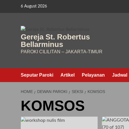
Skip
6 August 2026
to
content
Gereja St. Robertus
Bellarminus
PAROKI CILILITAN – JAKARTA-TIMUR
Seputar Paroki
Artikel
Pelayanan
Jadwal
HOME
DEWAN PAROKI
SEKSI
KOMSOS
KOMSOS