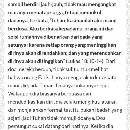
sambil berdiri jauh-jauh, tidak mau mengangkat
matanya menatap surga, tetapi memukul
dadanya, berkata, ‘Tuhan, kasihanilah aku orang
berdosa.’ Aku berkata kepadamu, orang ini dan
seisi rumahnya dibenarkan daripada yang
satunya: karena setiap orang yang meninggikan
dirinya akan direndahkan; dan yang merendahkan
dirinya akan ditinggikan
” (Lukas 18:10-14). Dari
doa mereka berdua, tidak sulit untuk melihat
bahwa orang Farisi hanya mengatakan kata-kata
manis kepada Tuhan. Doanya bukannya sejati.
Walaupun dia biasanya berpuasa dan
mendedikasikan diri, dia selalu mengikuti aturan
dan menjalankan formalitas. Itu bukan ibadah yang
sejati, jadi Tuhan tidak memuji doanya. Doa
pemungut cukai datang dari hatinya. Ketika dia