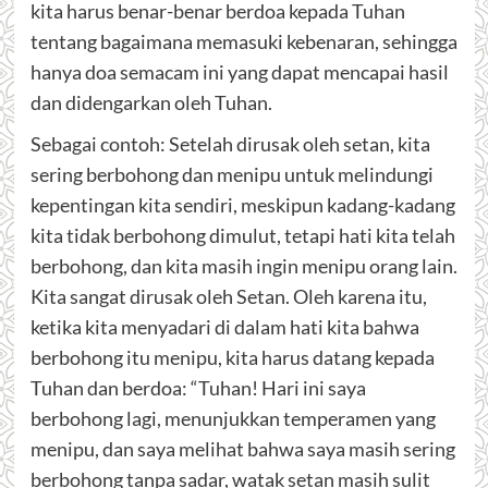
kita harus benar-benar berdoa kepada Tuhan
tentang bagaimana memasuki kebenaran, sehingga
hanya doa semacam ini yang dapat mencapai hasil
dan didengarkan oleh Tuhan.
Sebagai contoh: Setelah dirusak oleh setan, kita
sering berbohong dan menipu untuk melindungi
kepentingan kita sendiri, meskipun kadang-kadang
kita tidak berbohong dimulut, tetapi hati kita telah
berbohong, dan kita masih ingin menipu orang lain.
Kita sangat dirusak oleh Setan. Oleh karena itu,
ketika kita menyadari di dalam hati kita bahwa
berbohong itu menipu, kita harus datang kepada
Tuhan dan berdoa: “Tuhan! Hari ini saya
berbohong lagi, menunjukkan temperamen yang
menipu, dan saya melihat bahwa saya masih sering
berbohong tanpa sadar, watak setan masih sulit