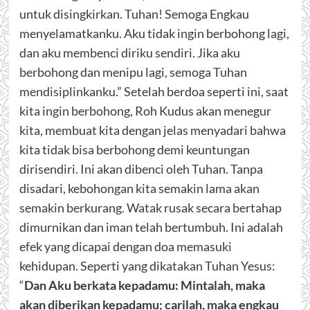
untuk disingkirkan. Tuhan! Semoga Engkau
menyelamatkanku. Aku tidak ingin berbohong lagi,
dan aku membenci diriku sendiri. Jika aku
berbohong dan menipu lagi, semoga Tuhan
mendisiplinkanku.” Setelah berdoa seperti ini, saat
kita ingin berbohong, Roh Kudus akan menegur
kita, membuat kita dengan jelas menyadari bahwa
kita tidak bisa berbohong demi keuntungan
dirisendiri. Ini akan dibenci oleh Tuhan. Tanpa
disadari, kebohongan kita semakin lama akan
semakin berkurang. Watak rusak secara bertahap
dimurnikan dan iman telah bertumbuh. Ini adalah
efek yang dicapai dengan doa memasuki
kehidupan. Seperti yang dikatakan Tuhan Yesus:
“
Dan Aku berkata kepadamu: Mintalah, maka
akan diberikan kepadamu; carilah, maka engkau