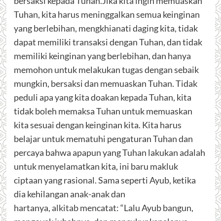
bersaksi kepada Tuhan.Jika kita ingin memuaskan
Tuhan, kita harus meninggalkan semua keinginan
yang berlebihan, mengkhianati daging kita, tidak
dapat memiliki transaksi dengan Tuhan, dan tidak
memiliki keinginan yang berlebihan, dan hanya
memohon untuk melakukan tugas dengan sebaik
mungkin, bersaksi dan memuaskan Tuhan. Tidak
peduli apa yang kita doakan kepada Tuhan, kita
tidak boleh memaksa Tuhan untuk memuaskan
kita sesuai dengan keinginan kita. Kita harus
belajar untuk mematuhi pengaturan Tuhan dan
percaya bahwa apapun yang Tuhan lakukan adalah
untuk menyelamatkan kita, ini baru makluk
ciptaan yang rasional. Sama seperti Ayub, ketika
dia kehilangan anak-anak dan
hartanya,
alkitab
mencatat: “Lalu Ayub bangun,