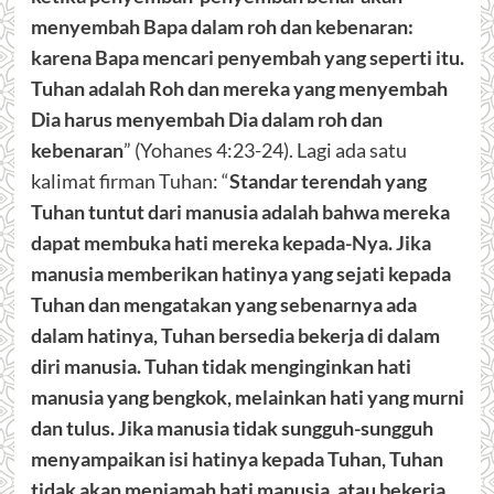
menyembah Bapa dalam roh dan kebenaran:
karena Bapa mencari penyembah yang seperti itu.
Tuhan adalah Roh dan mereka yang menyembah
Dia harus menyembah Dia dalam roh dan
kebenaran
” (Yohanes 4:23-24). Lagi ada satu
kalimat firman Tuhan: “
Standar terendah yang
Tuhan tuntut dari manusia adalah bahwa mereka
dapat membuka hati mereka kepada-Nya. Jika
manusia memberikan hatinya yang sejati kepada
Tuhan dan mengatakan yang sebenarnya ada
dalam hatinya, Tuhan bersedia bekerja di dalam
diri manusia. Tuhan tidak menginginkan hati
manusia yang bengkok, melainkan hati yang murni
dan tulus. Jika manusia tidak sungguh-sungguh
menyampaikan isi hatinya kepada Tuhan, Tuhan
tidak akan menjamah hati manusia, atau bekerja