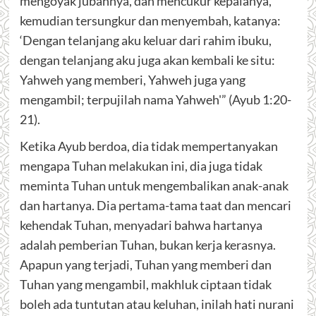
mengoyak jubahnya, dan mencukur kepalanya,
kemudian tersungkur dan menyembah, katanya:
‘Dengan telanjang aku keluar dari rahim ibuku,
dengan telanjang aku juga akan kembali ke situ:
Yahweh yang memberi, Yahweh juga yang
mengambil; terpujilah nama Yahweh'” (Ayub 1:20-
21).
Ketika Ayub berdoa, dia tidak mempertanyakan
mengapa Tuhan melakukan ini, dia juga tidak
meminta Tuhan untuk mengembalikan anak-anak
dan hartanya. Dia pertama-tama taat dan mencari
kehendak Tuhan, menyadari bahwa hartanya
adalah pemberian Tuhan, bukan kerja kerasnya.
Apapun yang terjadi, Tuhan yang memberi dan
Tuhan yang mengambil, makhluk ciptaan tidak
boleh ada tuntutan atau keluhan, inilah hati nurani