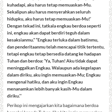
kuhadapi, aku harus tetap memuaskan-Mu.
Sekalipun aku harus menyerahkan seluruh
hidupku, aku harus tetap memuaskan-Mu!’
Dengan tekad ini, tatkala engkau berdoa seperti
ini, engkau akan dapat berdiri teguh dalam
kesaksianmu.” “Engkau terluka dalam batinmu,
dan penderitaanmu telah mencapai titik tertentu,
tetapi engkau tetap bersedia datang ke hadapan
Tuhan dan berdoa: ‘Ya, Tuhan! Aku tidak dapat
meninggalkan Engkau. Walaupun ada kegelapan
dalam diriku, aku ingin memuaskan-Mu; Engkau
mengenal hatiku, dan aku ingin Engkau
menanamkan lebih banyak kasih-Mu dalam
diriku.’
“
Perikop ini mengajarkan kita bagaimana berdoa