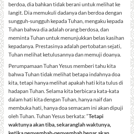
berdoa, dia bahkan tidak berani untuk melihat ke
langit. Dia memukuli dadanya dan berdoa dengan
sungguh-sungguh kepada Tuhan, mengaku kepada
Tuhan bahwa dia adalah orang berdosa, dan
meminta Tuhan untuk menunjukkan belas kasihan
kepadanya. Prestasinya adalah pertobatan sejati,
Tuhan melihat ketulusannya dan memuji doanya.
Perumpamaan Tuhan Yesus memberi tahu kita
bahwa Tuhan tidak melihat betapa indahnya doa
kita, tetapi hanya melihat apakah hati kita tulus di
hadapan Tuhan. Selama kita berbicara kata-kata
dalam hati kita dengan Tuhan, hanya naif dan
membuka hati, hanya doa semacam ini akan dipuji
oleh Tuhan. Tuhan Yesus berkata: “
Tetapi
waktunya akan tiba, sekaranglah waktunya,
ketika penyembah-penyembah benar akan