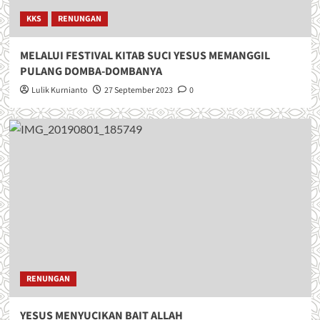
KKS
RENUNGAN
MELALUI FESTIVAL KITAB SUCI YESUS MEMANGGIL
PULANG DOMBA-DOMBANYA
Lulik Kurnianto
27 September 2023
0
RENUNGAN
YESUS MENYUCIKAN BAIT ALLAH