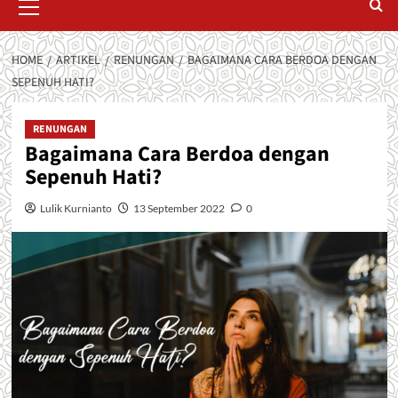
Menu
HOME
ARTIKEL
RENUNGAN
BAGAIMANA CARA BERDOA DENGAN
SEPENUH HATI?
RENUNGAN
Bagaimana Cara Berdoa dengan
Sepenuh Hati?
Lulik Kurnianto
13 September 2022
0