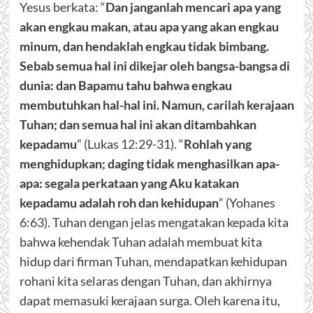
Yesus berkata: “
Dan janganlah mencari apa yang
akan engkau makan, atau apa yang akan engkau
minum, dan hendaklah engkau tidak bimbang.
Sebab semua hal ini dikejar oleh bangsa-bangsa di
dunia: dan Bapamu tahu bahwa engkau
membutuhkan hal-hal ini. Namun, carilah kerajaan
Tuhan; dan semua hal ini akan ditambahkan
kepadamu
” (Lukas 12:29-31). “
Rohlah yang
menghidupkan; daging tidak menghasilkan apa-
apa: segala perkataan yang Aku katakan
kepadamu adalah roh dan kehidupan
” (Yohanes
6:63). Tuhan dengan jelas mengatakan kepada kita
bahwa kehendak Tuhan adalah membuat kita
hidup dari firman Tuhan, mendapatkan kehidupan
rohani kita selaras dengan Tuhan, dan akhirnya
dapat memasuki kerajaan surga. Oleh karena itu,