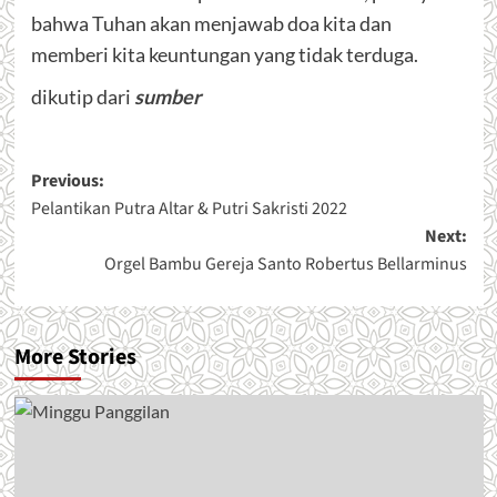
bahwa Tuhan akan menjawab doa kita dan
memberi kita keuntungan yang tidak terduga.
dikutip dari
sumber
Post
Previous:
Pelantikan Putra Altar & Putri Sakristi 2022
navigation
Next:
Orgel Bambu Gereja Santo Robertus Bellarminus
More Stories