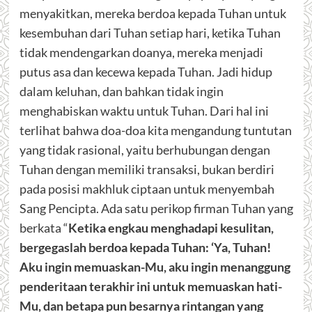
menyakitkan, mereka berdoa kepada Tuhan untuk
kesembuhan dari Tuhan setiap hari, ketika Tuhan
tidak mendengarkan doanya, mereka menjadi
putus asa dan kecewa kepada Tuhan. Jadi hidup
dalam keluhan, dan bahkan tidak ingin
menghabiskan waktu untuk Tuhan. Dari hal ini
terlihat bahwa doa-doa kita mengandung tuntutan
yang tidak rasional, yaitu berhubungan dengan
Tuhan dengan memiliki transaksi, bukan berdiri
pada posisi makhluk ciptaan untuk menyembah
Sang Pencipta. Ada satu perikop firman Tuhan yang
berkata “
Ketika engkau menghadapi kesulitan,
bergegaslah berdoa kepada Tuhan: ‘Ya, Tuhan!
Aku ingin memuaskan-Mu, aku ingin menanggung
penderitaan terakhir ini untuk memuaskan hati-
Mu, dan betapa pun besarnya rintangan yang