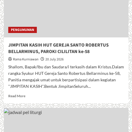
PENGUMUMAN
JIMPITAN KASIH HUT GEREJA SANTO ROBERTUS
BELLARMINUS, PAROKI CILILITAN ke-58
Rama Kurniawan
20 July 2026
Shallom, Bapak/Ibu dan Saudara/i terkasih dalam Kristus.Dalam
rangka Syukur HUT Gereja Santo Robertus Bellarminus ke-58,
Panitia mengajak umat untuk berpartisipasi dalam kegiatan
"JIMPITAN KASIH".Bentuk JimpitanSeluruh...
R
Read More
e
a
d
m
o
r