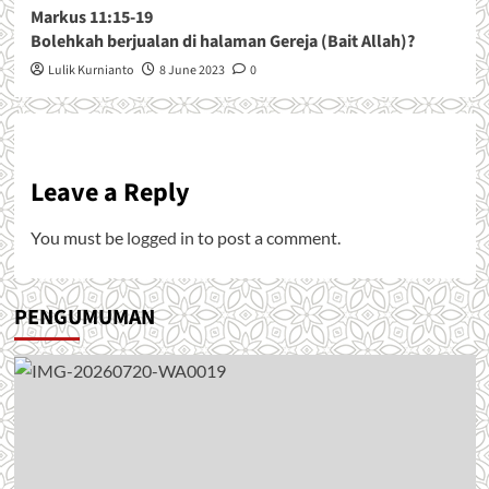
Markus 11:15-19
Bolehkah berjualan di halaman Gereja (Bait Allah)?
Lulik Kurnianto
8 June 2023
0
Leave a Reply
You must be
logged in
to post a comment.
PENGUMUMAN