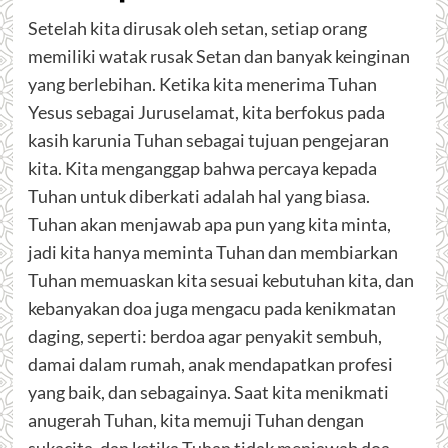
Setelah kita dirusak oleh setan, setiap orang
memiliki watak rusak Setan dan banyak keinginan
yang berlebihan. Ketika kita menerima Tuhan
Yesus sebagai Juruselamat, kita berfokus pada
kasih karunia Tuhan sebagai tujuan pengejaran
kita. Kita menganggap bahwa percaya kepada
Tuhan untuk diberkati adalah hal yang biasa.
Tuhan akan menjawab apa pun yang kita minta,
jadi kita hanya meminta Tuhan dan membiarkan
Tuhan memuaskan kita sesuai kebutuhan kita, dan
kebanyakan doa juga mengacu pada kenikmatan
daging, seperti: berdoa agar penyakit sembuh,
damai dalam rumah, anak mendapatkan profesi
yang baik, dan sebagainya. Saat kita menikmati
anugerah Tuhan, kita memuji Tuhan dengan
sukacita, dan ketika Tuhan tidak menjawab doa