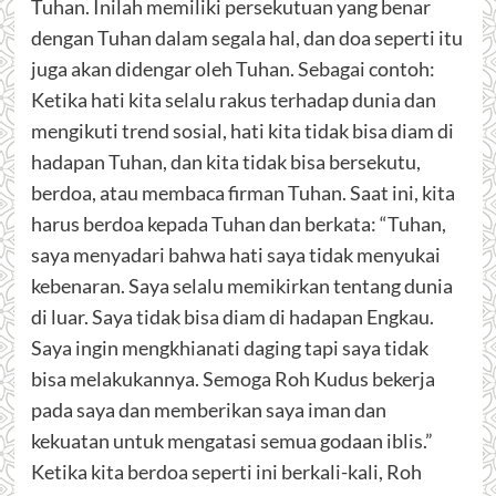
Tuhan. Inilah memiliki persekutuan yang benar
dengan Tuhan dalam segala hal, dan doa seperti itu
juga akan didengar oleh Tuhan. Sebagai contoh:
Ketika hati kita selalu rakus terhadap dunia dan
mengikuti trend sosial, hati kita tidak bisa diam di
hadapan Tuhan, dan kita tidak bisa bersekutu,
berdoa, atau membaca firman Tuhan. Saat ini, kita
harus berdoa kepada Tuhan dan berkata: “Tuhan,
saya menyadari bahwa hati saya tidak menyukai
kebenaran. Saya selalu memikirkan tentang dunia
di luar. Saya tidak bisa diam di hadapan Engkau.
Saya ingin mengkhianati daging tapi saya tidak
bisa melakukannya. Semoga Roh Kudus bekerja
pada saya dan memberikan saya iman dan
kekuatan untuk mengatasi semua godaan iblis.”
Ketika kita berdoa seperti ini berkali-kali, Roh