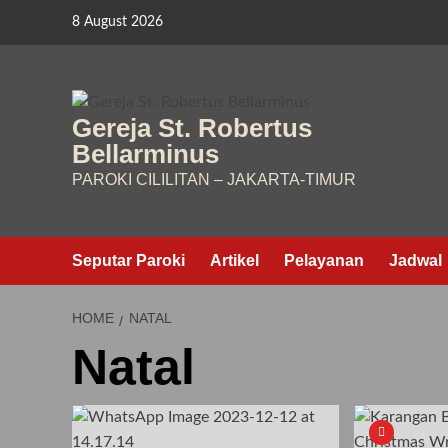
Skip
8 August 2026
to
content
Gereja St. Robertus
Bellarminus
PAROKI CILILITAN – JAKARTA-TIMUR
Seputar Paroki
Artikel
Pelayanan
Jadwal
HOME
NATAL
Natal