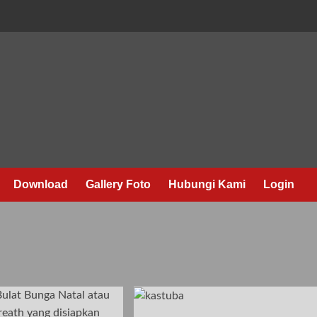
Download
Gallery Foto
Hubungi Kami
Login