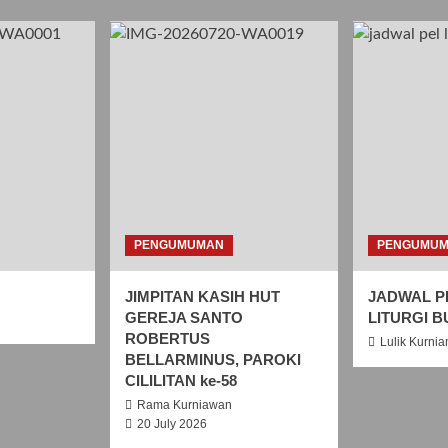
PENGUMUMAN
PENGUMU
JIMPITAN KASIH HUT
JADWAL P
GEREJA SANTO
LITURGI B
ROBERTUS
Lulik Kurnia
BELLARMINUS, PAROKI
CILILITAN ke-58
Rama Kurniawan
20 July 2026