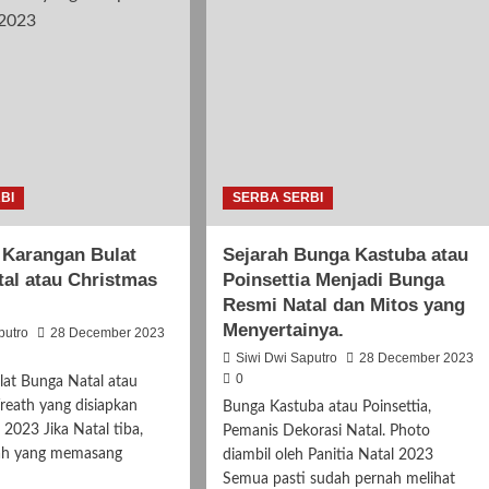
BI
SERBA SERBI
 Karangan Bulat
Sejarah Bunga Kastuba atau
al atau Christmas
Poinsettia Menjadi Bunga
Resmi Natal dan Mitos yang
Menyertainya.
putro
28 December 2023
Siwi Dwi Saputro
28 December 2023
0
lat Bunga Natal atau
reath yang disiapkan
Bunga Kastuba atau Poinsettia,
 2023 Jika Natal tiba,
Pemanis Dekorasi Natal. Photo
ah yang memasang
diambil oleh Panitia Natal 2023
Semua pasti sudah pernah melihat