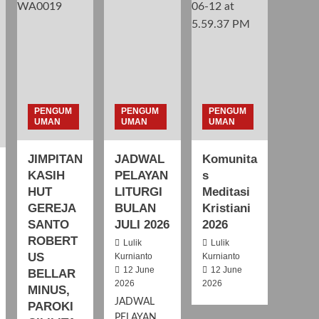
PENGUM
PENGUM
PENGUM
UMAN
UMAN
UMAN
JIMPITAN
JADWAL
Komunita
KASIH
PELAYAN
s
HUT
LITURGI
Meditasi
GEREJA
BULAN
Kristiani
SANTO
JULI 2026
2026
ROBERT
Lulik
Lulik
US
Kurnianto
Kurnianto
12 June
12 June
BELLAR
2026
2026
MINUS,
JADWAL
PAROKI
PELAYAN